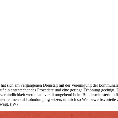
r.di hat sich am vergangenen Dienstag mit der Vereinigung der kommu
f ein entsprechendes Prozedere und eine geringe Erhöhung geeinigt. D
verbindlichkeit werde laut ver.di umgehend beim Bundesministerium für
Unternehmen auf Lohndumping setzen, um sich so Wettbewerbsvorteile z
zweig. (jW)