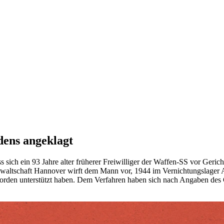
dens angeklagt
sich ein 93 Jahre alter früherer Freiwilliger der Waffen-SS vor Geri
anwaltschaft Hannover wirft dem Mann vor, 1944 im Vernichtungslage
Morden unterstützt haben. Dem Verfahren haben sich nach Angaben des 