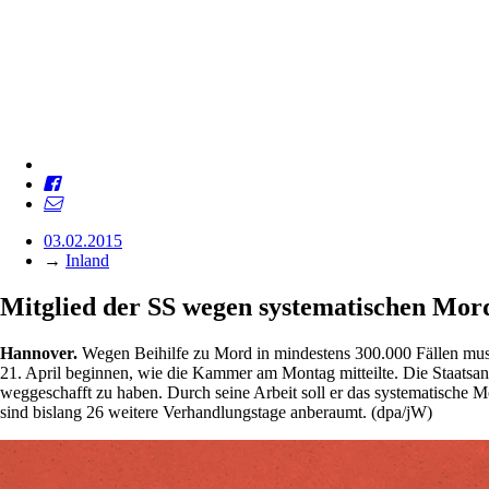
03.02.2015
→
Inland
Mitglied der SS wegen systematischen Mor
Hannover.
Wegen Beihilfe zu Mord in mindestens 300.000 Fällen muss 
21. April beginnen, wie die Kammer am Montag mitteilte. Die Staats
weggeschafft zu haben. Durch seine Arbeit soll er das systematische 
sind bislang 26 weitere Verhandlungstage anberaumt. (dpa/jW)