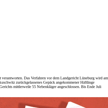
cht verantworten. Das Verfahren vor dem Landgericht Lüneburg wird am
r Auschwitz zurückgelassenes Gepäck angekommener Häftlinge
Gerichts mittlerweile 55 Nebenkläger angeschlossen. Bis Ende Juli