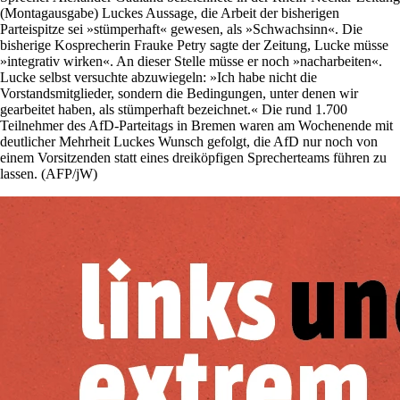
(Montagausgabe) Luckes Aussage, die Arbeit der bisherigen
Parteispitze sei »stümperhaft« gewesen, als »Schwachsinn«. Die
bisherige Kosprecherin Frauke Petry sagte der Zeitung, Lucke müsse
»integrativ wirken«. An dieser Stelle müsse er noch »nacharbeiten«.
Lucke selbst versuchte abzuwiegeln: »Ich habe nicht die
Vorstandsmitglieder, sondern die Bedingungen, unter denen wir
gearbeitet haben, als stümperhaft bezeichnet.« Die rund 1.700
Teilnehmer des AfD-Parteitags in Bremen waren am Wochenende mit
deutlicher Mehrheit Luckes Wunsch gefolgt, die AfD nur noch von
einem Vorsitzenden statt eines dreiköpfigen Sprecherteams führen zu
lassen. (AFP/jW)