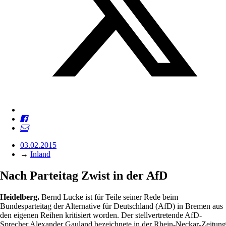
03.02.2015
→
Inland
Nach Parteitag Zwist in der AfD
Heidelberg.
Bernd Lucke ist für Teile seiner Rede beim
Bundesparteitag der Alternative für Deutschland (AfD) in Bremen aus
den eigenen Reihen kritisiert worden. Der stellvertretende AfD-
Sprecher Alexander Gauland bezeichnete in der Rhein-Neckar-Zeitung