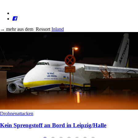
→
mehr aus dem
Ressort
Inland
Drohnenattacken
Kein Sprengstoff an Bord in Leipzig/Halle