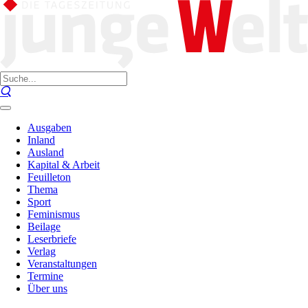
Ausgaben
Inland
Ausland
Kapital & Arbeit
Feuilleton
Thema
Sport
Feminismus
Beilage
Leserbriefe
Verlag
Veranstaltungen
Termine
Über uns