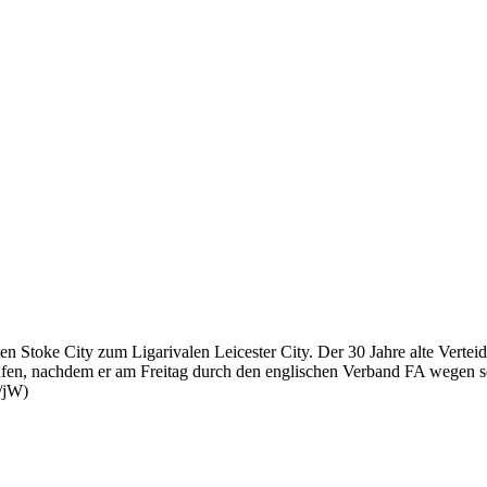
en Stoke City zum Ligarivalen Leicester City. Der 30 Jahre alte Vertei
aufen, nachdem er am Freitag durch den englischen Verband FA wegen se
/jW)