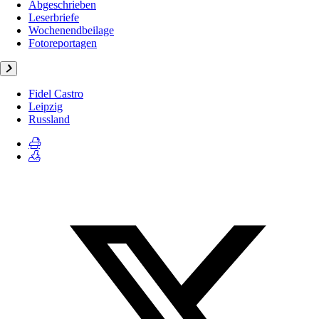
Abgeschrieben
Leserbriefe
Wochenendbeilage
Fotoreportagen
Fidel Castro
Leipzig
Russland