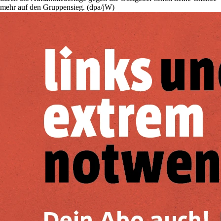
mehr auf den Gruppensieg. (dpa/jW)