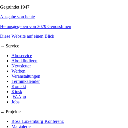
Gegründet 1947
Ausgabe von heute
Herausgegeben von 3079 GenossInnen
Diese Website auf einen Blick
→ Service
Aboservice
Abo kündigen
Newsletter
Werben
Veranstaltungen
Terminkalender
Kontakt
Kiosk
jW-App
Jobs
→ Projekte
Rosa-Luxemburg-Konferenz
Maigalerie