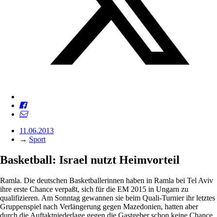
11.06.2013
→
Sport
Basketball: Israel nutzt Heimvorteil
Ramla. Die deutschen Basketballerinnen haben in Ramla bei Tel Aviv
ihre erste Chance verpaßt, sich für die EM 2015 in Ungarn zu
qualifizieren. Am Sonntag gewannen sie beim Quali-Turnier ihr letztes
Gruppenspiel nach Verlängerung gegen Mazedonien, hatten aber
durch die Auftaktniederlage gegen die Gastgeber schon keine Chance