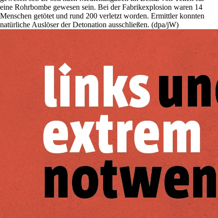
eine Rohrbombe gewesen sein. Bei der Fabrikexplosion waren 14
Menschen getötet und rund 200 verletzt worden. Ermittler konnten
natürliche Auslöser der Detonation ausschließen. (dpa/jW)