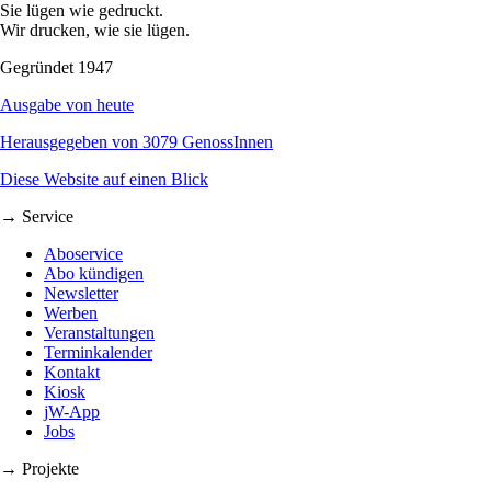
Sie lügen wie gedruckt.
Wir drucken, wie sie lügen.
Gegründet 1947
Ausgabe von heute
Herausgegeben von 3079 GenossInnen
Diese Website auf einen Blick
→ Service
Aboservice
Abo kündigen
Newsletter
Werben
Veranstaltungen
Terminkalender
Kontakt
Kiosk
jW-App
Jobs
→ Projekte