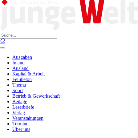
Ausgaben
Inland
Ausland
Kapital & Arbeit
Feuilleton
Thema
Sport
Betrieb & Gewerkschaft
Beilage
Leserbriefe
Verlag
Veranstaltungen
Termine
Über uns