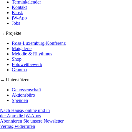
Terminkalender
Kontakt
Kiosk
jW-App
Jobs
→ Projekte
Rosa-Luxemburg-Konferenz
Maigalerie
Melodie & Rhythmus
Shop
Fotowettbewerb
Granma
→ Unterstützen
Genossenschaft
Aktionsbüro
Spenden
Nach Hause, online und in
der App: die jW-Abos
Abonnieren Sie unsere Newsletter
Vertrag widerrufen