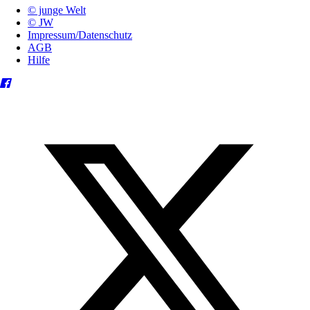
© junge Welt
© JW
Impressum/Datenschutz
AGB
Hilfe