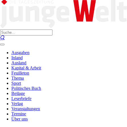
Ausgaben
Inland
Ausland
Kapital & Arbeit
Feuilleton
Thema
Sport
Politisches Buch
Beilage
Leserbriefe
Verlag
Veranstaltungen
Termine
Über uns