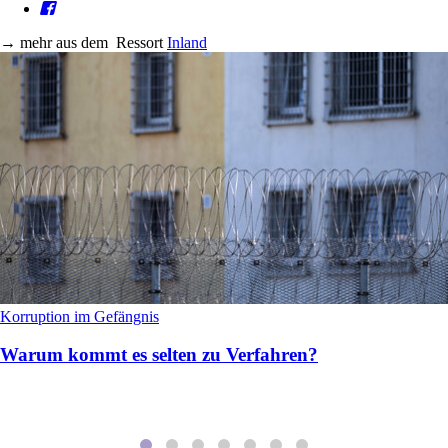
→
mehr aus dem
Ressort
Inland
Korruption im Gefängnis
Warum kommt es selten zu Verfahren?