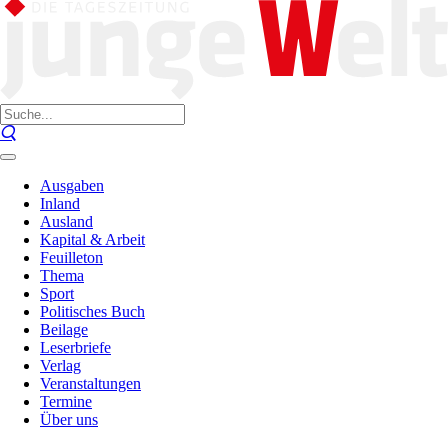
Ausgaben
Inland
Ausland
Kapital & Arbeit
Feuilleton
Thema
Sport
Politisches Buch
Beilage
Leserbriefe
Verlag
Veranstaltungen
Termine
Über uns