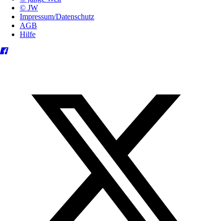
© JW
Impressum/Datenschutz
AGB
Hilfe