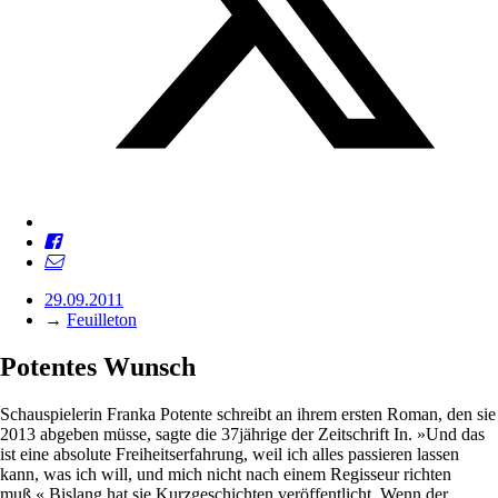
29.09.2011
→
Feuilleton
Potentes Wunsch
Schauspielerin Franka Potente schreibt an ihrem ersten Roman, den sie
2013 abgeben müsse, sagte die 37jährige der Zeitschrift In. »Und das
ist eine absolute Freiheitserfahrung, weil ich alles passieren lassen
kann, was ich will, und mich nicht nach einem Regisseur richten
muß.« Bislang hat sie Kurzgeschichten veröffentlicht. Wenn der