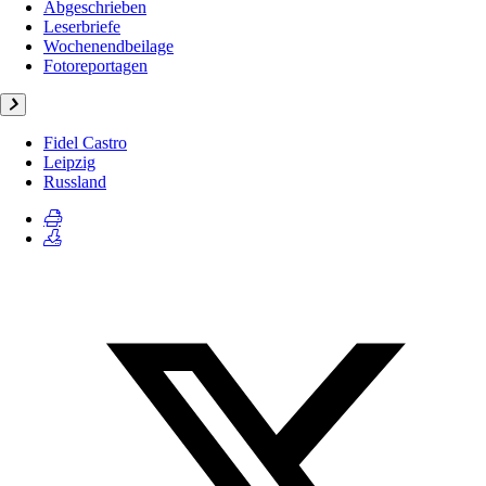
Abgeschrieben
Leserbriefe
Wochenendbeilage
Fotoreportagen
Fidel Castro
Leipzig
Russland