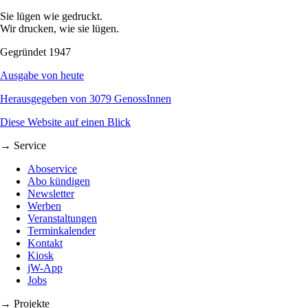
Sie lügen wie gedruckt.
Wir drucken, wie sie lügen.
Gegründet 1947
Ausgabe von heute
Herausgegeben von 3079 GenossInnen
Diese Website auf einen Blick
→ Service
Aboservice
Abo kündigen
Newsletter
Werben
Veranstaltungen
Terminkalender
Kontakt
Kiosk
jW-App
Jobs
→ Projekte