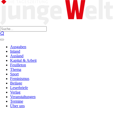
Ausgaben
Inland
Ausland
Kapital & Arbeit
Feuilleton
Thema
Sport
Feminismus
Beilage
Leserbriefe
Verlag
Veranstaltungen
Termine
Über uns