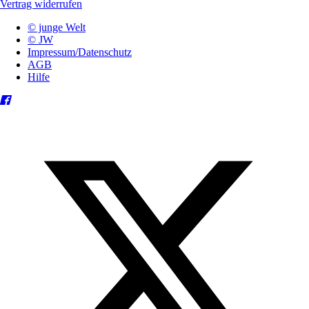
Vertrag widerrufen
© junge Welt
© JW
Impressum/Datenschutz
AGB
Hilfe