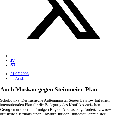
21.07.2008
→
Ausland
Auch Moskau gegen Steinmeier-Plan
Schukowka. Der russische Außenminister Sergej Lawrow hat einen
internationalen Plan für die Beilegung des Konflikts zwischen
Georgien und der abtrünnigen Region Abchasien gefordert. Lawrow
kritisierte allerdings einen Entwurf, für den Bundesaußenminister