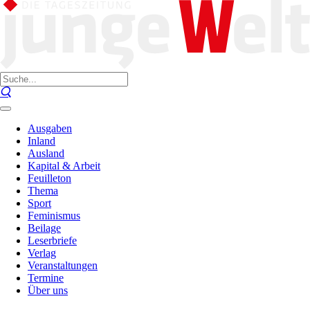
Ausgaben
Inland
Ausland
Kapital & Arbeit
Feuilleton
Thema
Sport
Feminismus
Beilage
Leserbriefe
Verlag
Veranstaltungen
Termine
Über uns