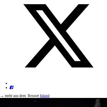
→
mehr aus dem
Ressort
Inland