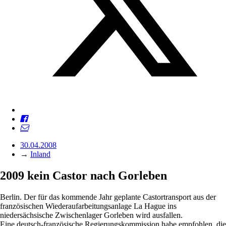
30.04.2008
→
Inland
2009 kein Castor nach Gorleben
Berlin. Der für das kommende Jahr geplante Castortransport aus der
französischen Wiederaufarbeitungsanlage La Hague ins
niedersächsische Zwischenlager Gorleben wird ausfallen.
Eine deutsch-französische Regierungskommission habe empfohlen, die