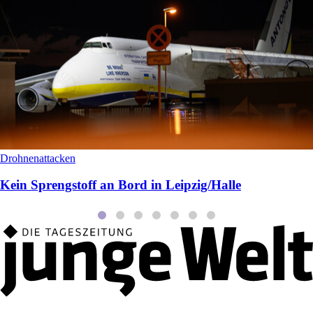
Drohnenattacken
Kein Sprengstoff an Bord in Leipzig/Halle