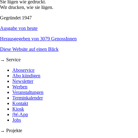
Sie lügen wie gedruckt.
Wir drucken, wie sie lügen.
Gegründet 1947
Ausgabe von heute
Herausgegeben von 3079 GenossInnen
Diese Website auf einen Blick
→ Service
Aboservice
Abo kündigen
Newsletter
Werben
Veranstaltungen
Terminkalender
Kontakt
Kiosk
jW-App
Jobs
→ Projekte