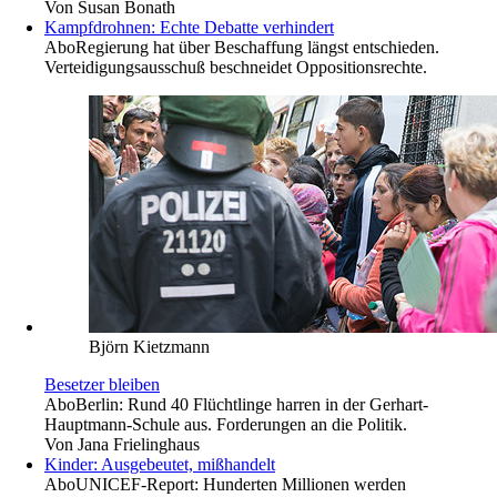
Von
Susan Bonath
Kampfdrohnen: Echte Debatte verhindert
Abo
Regierung hat über Beschaffung längst entschieden.
Verteidigungsausschuß beschneidet Oppositionsrechte.
Björn Kietzmann
Besetzer bleiben
Abo
Berlin: Rund 40 Flüchtlinge harren in der Gerhart-
Hauptmann-Schule aus. Forderungen an die Politik.
Von
Jana Frielinghaus
Kinder: Ausgebeutet, mißhandelt
Abo
UNICEF-Report: Hunderten Millionen werden