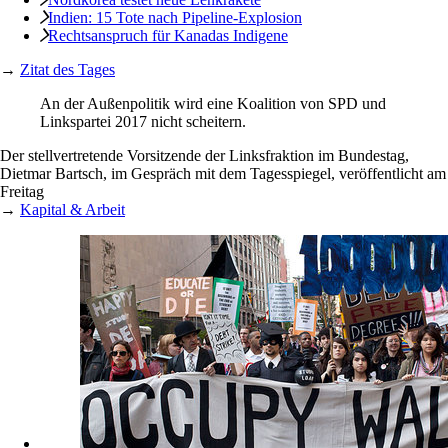
Indien: 15 Tote nach Pipeline-Explosion
Rechtsanspruch für Kanadas Indigene
→
Zitat des Tages
An der Außenpolitik wird eine Koalition von SPD und
Linkspartei 2017 nicht scheitern.
Der stellvertretende Vorsitzende der Linksfraktion im Bundestag,
Dietmar Bartsch, im Gespräch mit dem Tagesspiegel, veröffentlicht am
Freitag
→
Kapital & Arbeit