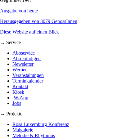
Gegründet 1947
Ausgabe von heute
Herausgegeben von 3079 GenossInnen
Diese Website auf einen Blick
→ Service
Aboservice
Abo kündigen
Newsletter
Werben
Veranstaltungen
Terminkalender
Kontakt
Kiosk
jW-App
Jobs
→ Projekte
Rosa-Luxemburg-Konferenz
Maigalerie
Melodie & Rhythmus