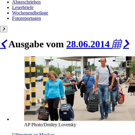
Abgeschrieben
Leserbriefe
Wochenendbeilage
Fotoreportagen
Ausgabe vom
28.06.2014
AP Photo/Dmitry Lovetsky
Ultimatum an Moskau