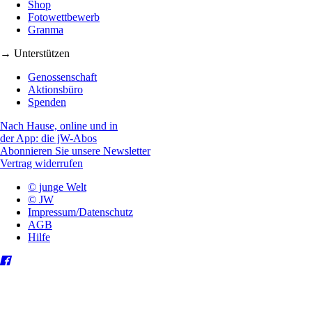
Shop
Fotowettbewerb
Granma
→ Unterstützen
Genossenschaft
Aktionsbüro
Spenden
Nach Hause, online und in
der App: die jW-Abos
Abonnieren Sie unsere Newsletter
Vertrag widerrufen
© junge Welt
© JW
Impressum/Datenschutz
AGB
Hilfe