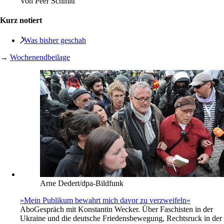
Von
Peer Schmitt
Kurz notiert
Was bisher geschah
→
Wochenendbeilage
Arne Dedert/dpa-Bildfunk
»Mein Publikum bewahrt mich davor zu verzweifeln«
Abo
Gespräch mit Konstantin Wecker. Über Faschisten in der
Ukraine und die deutsche Friedensbewegung, Rechtsruck in der