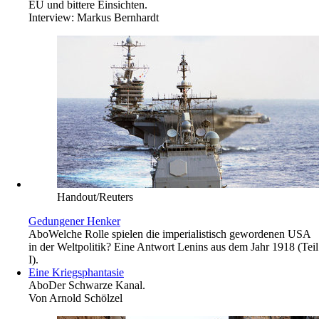
EU und bittere Einsichten.
Interview:
Markus Bernhardt
Handout/Reuters
Gedungener Henker
Abo
Welche Rolle spielen die imperialistisch gewordenen USA
in der Weltpolitik? Eine Antwort Lenins aus dem Jahr 1918 (Teil
I).
Eine Kriegsphantasie
Abo
Der Schwarze Kanal.
Von
Arnold Schölzel