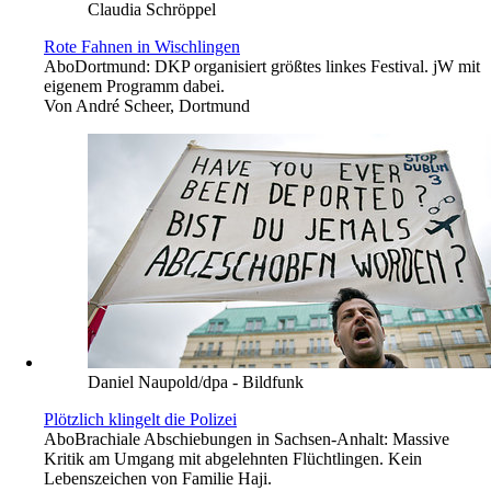
Claudia Schröppel
Rote Fahnen in Wischlingen
Abo
Dortmund: DKP organisiert größtes linkes Festival. jW mit
eigenem Programm dabei.
Von
André Scheer, Dortmund
Daniel Naupold/dpa - Bildfunk
Plötzlich klingelt die Polizei
Abo
Brachiale Abschiebungen in Sachsen-Anhalt: Massive
Kritik am Umgang mit abgelehnten Flüchtlingen. Kein
Lebenszeichen von Familie Haji.