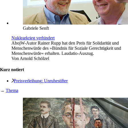
Gabriele Senft
Nuklearkrieg verhindert
Abo
jW-Autor Rainer Rupp hat den Preis für Solidarität und
Menschenwürde des »Bündnis für Soziale Gerechtigkeit und
Menschenwürde« erhalten. Laudatio-Auszug.
Von
Arnold Schölzel
Kurz notiert
Preisverleihung: Unruhestifter
→
Thema