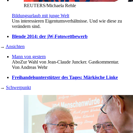
REUTERS/Michaela Rehle
Bildungsurlaub mit junge Welt
Uns interessieren Eigentumsverhältnisse. Und wie diese zu
verändern sind.
Blende 2014: der jW-Fotowettbewerb
→
Ansichten
Mann von gestern
Abo
Zur Wahl von Jean-Claude Juncker. Gastkommentar.
Von
Andreas Wehr
Freihandelsunterstützer des Tages: Märkische Linke
→
Schwerpunkt