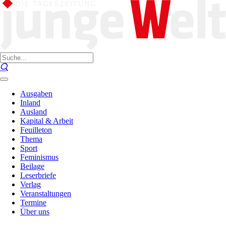
Ausgaben
Inland
Ausland
Kapital & Arbeit
Feuilleton
Thema
Sport
Feminismus
Beilage
Leserbriefe
Verlag
Veranstaltungen
Termine
Über uns