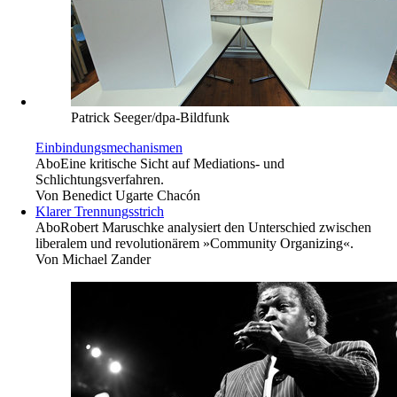
Patrick Seeger/dpa-Bildfunk
Einbindungsmechanismen
Abo
Eine kritische Sicht auf Mediations- und
Schlichtungsverfahren.
Von
Benedict Ugarte Chacón
Klarer Trennungsstrich
Abo
Robert Maruschke analysiert den Unterschied zwischen
liberalem und ­revolutionärem »Community Organizing«.
Von
Michael Zander