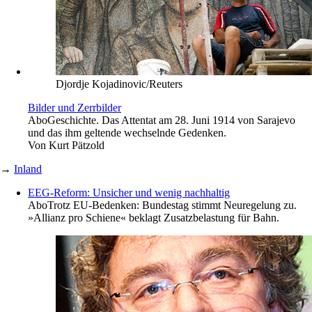
Djordje Kojadinovic/Reuters
Bilder und Zerrbilder
Abo
Geschichte. Das Attentat am 28. Juni 1914 von Sarajevo
und das ihm geltende wechselnde Gedenken.
Von
Kurt Pätzold
→
Inland
EEG-Reform: Unsicher und wenig nachhaltig
Abo
Trotz EU-Bedenken: Bundestag stimmt Neuregelung zu.
»Allianz pro Schiene« beklagt Zusatzbelastung für Bahn.