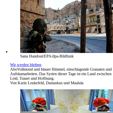
Sana Handout/EPA/dpa-Bildfunk
Wir werden bleiben
Abo
Vollmond und blauer Himmel, einschlagende Granaten und
Aufräumarbeiten. Das Syrien dieser Tage ist ein Land zwischen
Leid, Trauer und Hoffnung.
Von
Karin Leukefeld, Damaskus und Maalula