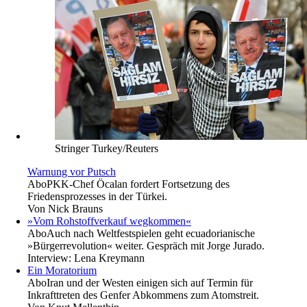
Stringer Turkey/Reuters
Warnung vor Putsch
Abo
PKK-Chef Öcalan fordert Fortsetzung des
Friedensprozesses in der Türkei.
Von
Nick Brauns
»Vom Rohstoffverkauf wegkommen«
Abo
Auch nach Weltfestspielen geht ecuadorianische
»Bürgerrevolution« weiter. Gespräch mit Jorge Jurado.
Interview:
Lena Kreymann
Ein Moratorium
Abo
Iran und der Westen einigen sich auf Termin für
Inkrafttreten des Genfer Abkommens zum Atomstreit.