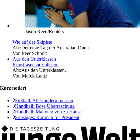
Jason Reed/Reuters
Wie auf der Skipiste
Abo
Der erste Tag der Australian Open.
Von
Peer Schmitt
Aus den Unterklassen
Kunstrasenspezialisten.
Abo
Aus den Unterklassen.
Von
Marek Lantz
Kurz notiert
Fußball: Alles ändern müssen
Handball: Böse Überraschung
Handball: Mal weg von zu Hause
Sonstiges: Rodman for President