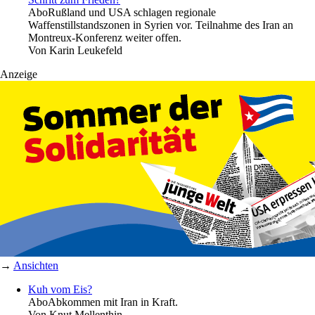
Abo
Rußland und USA schlagen regionale
Waffenstillstandszonen in Syrien vor. Teilnahme des Iran an
Montreux-Konferenz weiter offen.
Von
Karin Leukefeld
Anzeige
→
Ansichten
Kuh vom Eis?
Abo
Abkommen mit Iran in Kraft.
Von
Knut Mellenthin