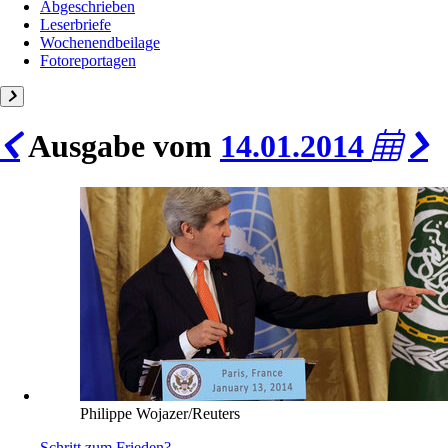
Abgeschrieben
Leserbriefe
Wochenendbeilage
Fotoreportagen
Ausgabe vom
14.01.2014
Philippe Wojazer/Reuters
Schritt zum Frieden?