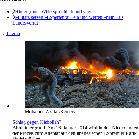
Hintergrund: Widersprüchlich und vage
Militärs setzen »Expertenrat« ein und werten »nein« als
Landesverrat
→
Thema
Mohamed Azakir/Reuters
Schlag gegen Hisbollah?
Abo
Hintergrund. Am 16. Januar 2014 wird in den Niederlanden
der Prozeß zum Attentat auf den libanesischen Expremier Rafik
Hariri eröffnet.