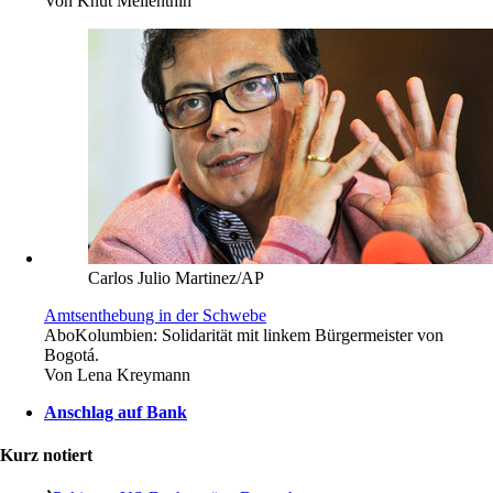
Von
Knut Mellenthin
Carlos Julio Martinez/AP
Amtsenthebung in der Schwebe
Abo
Kolumbien: Solidarität mit linkem Bürgermeister von
Bogotá.
Von
Lena Kreymann
Anschlag auf Bank
Kurz notiert