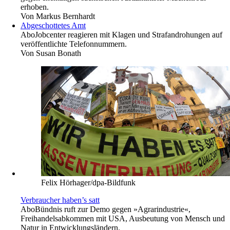
erhoben.
Von
Markus Bernhardt
Abgeschottetes Amt
Abo
Jobcenter reagieren mit Klagen und Strafandrohungen auf
veröffentlichte Telefonnummern.
Von
Susan Bonath
Felix Hörhager/dpa-Bildfunk
Verbraucher haben’s satt
Abo
Bündnis ruft zur Demo gegen »Agrarindustrie«,
Freihandelsabkommen mit USA, Ausbeutung von Mensch und
Natur in Entwicklungsländern.