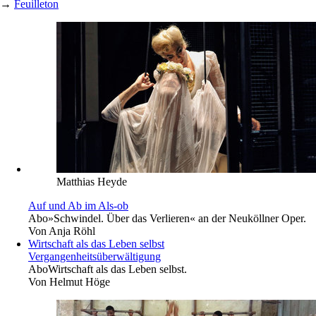
→
Feuilleton
Matthias Heyde
Auf und Ab im Als-ob
Abo
»Schwindel. Über das Verlieren« an der Neuköllner Oper.
Von
Anja Röhl
Wirtschaft als das Leben selbst
Vergangenheitsüberwältigung
Abo
Wirtschaft als das Leben selbst.
Von
Helmut Höge