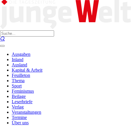
Ausgaben
Inland
Ausland
Kapital & Arbeit
Feuilleton
Thema
Sport
Feminismus
Beilage
Leserbriefe
Verlag
Veranstaltungen
Termine
Über uns