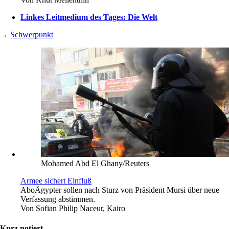
Linkes Leitmedium des Tages: Die Welt
→
Schwerpunkt
Mohamed Abd El Ghany/Reuters
Armee sichert Einfluß
Abo
Ägypter sollen nach Sturz von Präsident Mursi über neue
Verfassung abstimmen.
Von
Sofian Philip Naceur, Kairo
Kurz notiert