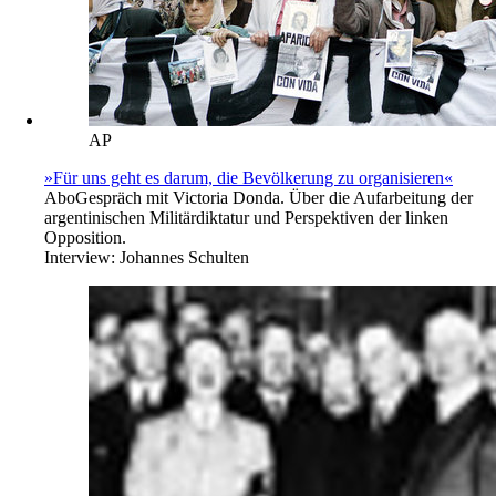
AP
»Für uns geht es darum, die Bevölkerung zu organisieren«
Abo
Gespräch mit Victoria Donda. Über die Aufarbeitung der
argentinischen Militärdiktatur und Perspektiven der linken
Opposition.
Interview:
Johannes Schulten