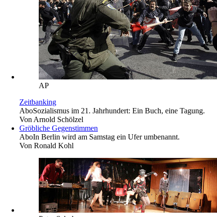
AP
Zeitbanking
Abo
Sozialismus im 21. Jahrhundert: Ein Buch, eine Tagung.
Von
Arnold Schölzel
Gröbliche Gegenstimmen
Abo
In Berlin wird am Samstag ein Ufer umbenannt.
Von
Ronald Kohl