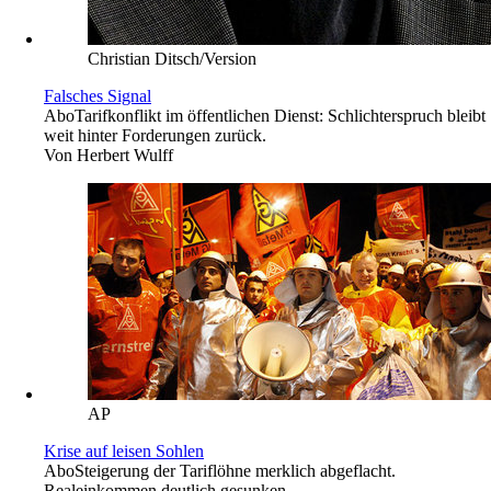
Christian Ditsch/Version
Falsches Signal
Abo
Tarifkonflikt im öffentlichen Dienst: Schlichterspruch bleibt
weit hinter Forderungen zurück.
Von
Herbert Wulff
AP
Krise auf leisen Sohlen
Abo
Steigerung der Tariflöhne merklich abgeflacht.
Realeinkommen deutlich gesunken.