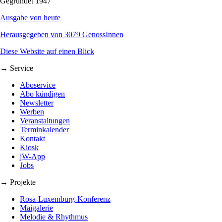
Gegründet 1947
Ausgabe von heute
Herausgegeben von 3079 GenossInnen
Diese Website auf einen Blick
→ Service
Aboservice
Abo kündigen
Newsletter
Werben
Veranstaltungen
Terminkalender
Kontakt
Kiosk
jW-App
Jobs
→ Projekte
Rosa-Luxemburg-Konferenz
Maigalerie
Melodie & Rhythmus