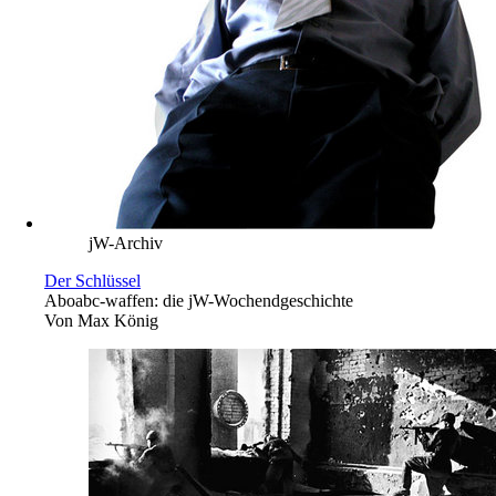
jW-Archiv
Der Schlüssel
Abo
abc-waffen: die jW-Wochendgeschichte
Von
Max König