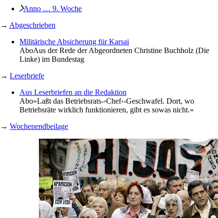
Anno … 9. Woche
→
Abgeschrieben
Militärische Absicherung für Karsai
Abo
Aus der Rede der Abgeordneten Christine Buchholz (Die
Linke) im Bundestag
→
Leserbriefe
Aus Leserbriefen an die Redaktion
Abo
»Laßt das Betriebsrats-›Chef‹-Geschwafel. Dort, wo
Betriebsräte wirklich funktionieren, gibt es sowas nicht.«
→
Wochenendbeilage