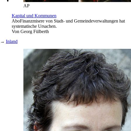
AP
Kapital und Kommunen
Abo
Finanzmisere von Stadt- und Gemeindeverwaltungen hat
systematische Ursachen.
Von
Georg Fülberth
→
Inland