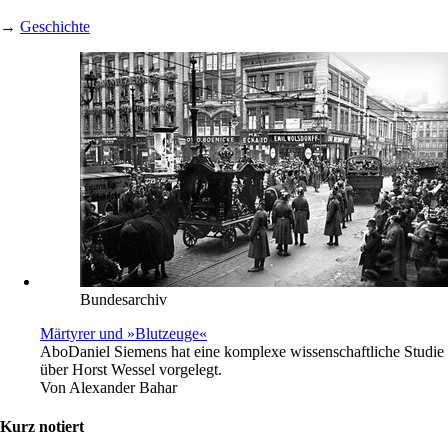
→
Geschichte
Bundesarchiv
Märtyrer und »Blutzeuge«
Abo
Daniel Siemens hat eine komplexe wissenschaftliche Studie
über Horst Wessel vorgelegt.
Von
Alexander Bahar
Kurz notiert