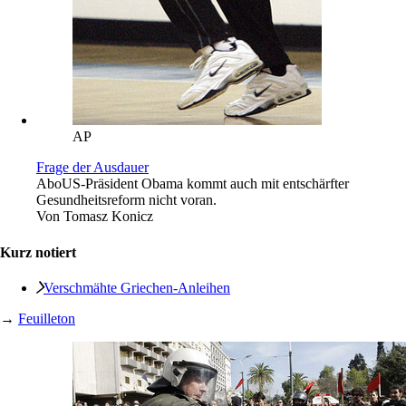
AP
Frage der Ausdauer
Abo
US-Präsident Obama kommt auch mit entschärfter
Gesundheitsreform nicht voran.
Von
Tomasz Konicz
Kurz notiert
Verschmähte Griechen-Anleihen
→
Feuilleton