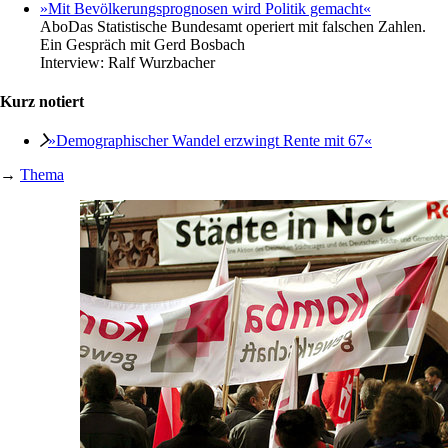
»Mit Bevölkerungsprognosen wird Politik gemacht«
Abo
Das Statistische Bundesamt operiert mit falschen Zahlen.
Ein Gespräch mit Gerd Bosbach
Interview:
Ralf Wurzbacher
Kurz notiert
»Demographischer Wandel erzwingt Rente mit 67«
→
Thema