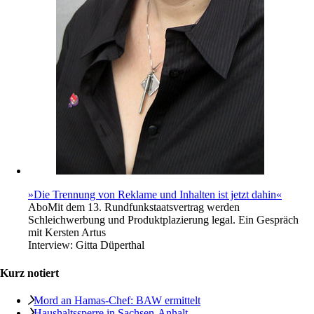
»Die Trennung von Reklame und Inhalten ist jetzt dahin«
Abo
Mit dem 13. Rundfunkstaatsvertrag werden
Schleichwerbung und Produktplazierung legal. Ein Gespräch
mit Kersten Artus
Interview:
Gitta Düperthal
Kurz notiert
Mord an Hamas-Chef: BAW ermittelt
Haushaltssperre in Sachsen-Anhalt