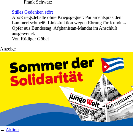
Frank Schwarz
Stilles Gedenken stört
Abo
Kriegsdebatte ohne Kriegsgegner: Parlamentspräsident
Lammert schmeißt Linksfraktion wegen Ehrung für Kundus-
Opfer aus Bundestag. Afghanistan-Mandat im Anschluß
ausgeweitet.
Von
Rüdiger Göbel
Anzeige
→
Aktion