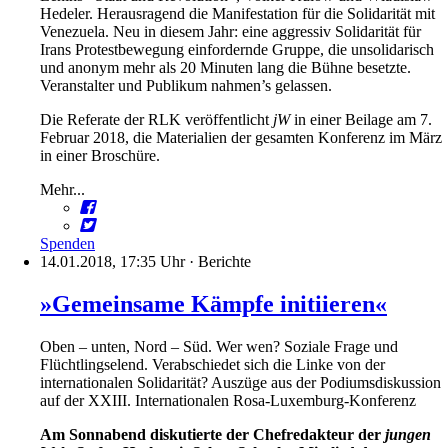
Hedeler. Herausragend die Manifestation für die Solidarität mit
Venezuela. Neu in diesem Jahr: eine aggressiv Solidarität für
Irans Protestbewegung einfordernde Gruppe, die unsolidarisch
und anonym mehr als 20 Minuten lang die Bühne besetzte.
Veranstalter und Publikum nahmen’s gelassen.
Die Referate der RLK veröffentlicht
jW
in einer Beilage am 7.
Februar 2018, die Materialien der gesamten Konferenz im März
in einer Broschüre.
Mehr...
Spenden
14.01.2018, 17:35 Uhr
·
Berichte
»Gemeinsame Kämpfe initiieren«
Oben – unten, Nord – Süd. Wer wen? Soziale Frage und
Flüchtlingselend. Verabschiedet sich die Linke von der
internationalen Solidarität? Auszüge aus der Podiumsdiskussion
auf der XXIII. Internationalen Rosa-Luxemburg-Konferenz
Am Sonnabend diskutierte der Chefredakteur der
jungen