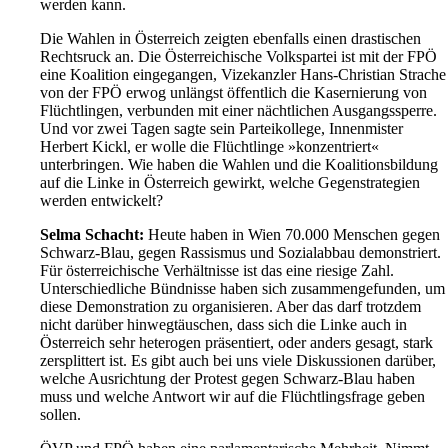
werden kann.
Die Wahlen in Österreich zeigten ebenfalls einen drastischen
Rechtsruck an. Die Österreichische Volkspartei ist mit der FPÖ
eine Koalition eingegangen, Vizekanzler Hans-Christian Strache
von der FPÖ erwog unlängst öffentlich die Kasernierung von
Flüchtlingen, verbunden mit einer nächtlichen Ausgangssperre.
Und vor zwei Tagen sagte sein Parteikollege, Innenmister
Herbert Kickl, er wolle die Flüchtlinge »konzentriert«
unterbringen. Wie haben die Wahlen und die Koalitionsbildung
auf die Linke in Österreich gewirkt, welche Gegenstrategien
werden entwickelt?
Selma Schacht:
Heute haben in Wien 70.000 Menschen gegen
Schwarz-Blau, gegen Rassismus und Sozialabbau demonstriert.
Für österreichische Verhältnisse ist das eine riesige Zahl.
Unterschiedliche Bündnisse haben sich zusammengefunden, um
diese Demonstration zu organisieren. Aber das darf trotzdem
nicht darüber hinwegtäuschen, dass sich die Linke auch in
Österreich sehr heterogen präsentiert, oder anders gesagt, stark
zersplittert ist. Es gibt auch bei uns viele Diskussionen darüber,
welche Ausrichtung der Protest gegen Schwarz-Blau haben
muss und welche Antwort wir auf die Flüchtlingsfrage geben
sollen.