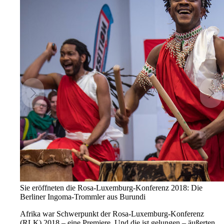
Sie eröffneten die Rosa-Luxemburg-Konferenz 2018: Die
Berliner Ingoma-Trommler aus Burundi
Afrika war Schwerpunkt der Rosa-Luxemburg-Konferenz
(RLK) 2018 – eine Premiere. Und die ist gelungen – äußerten