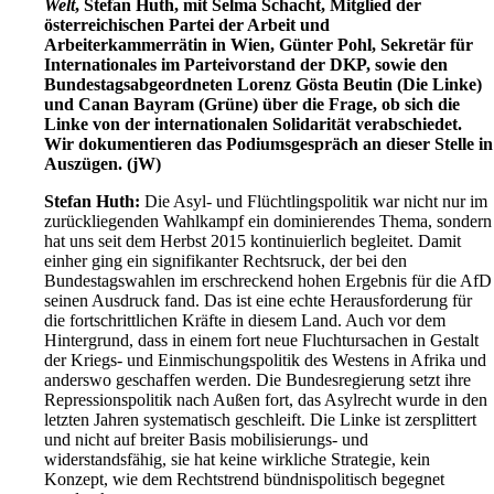
Welt
, Stefan Huth, mit Selma Schacht, Mitglied der
österreichischen Partei der Arbeit und
Arbeiterkammerrätin in Wien, Günter Pohl, Sekretär für
Internationales im Parteivorstand der DKP, sowie den
Bundestagsabgeordneten Lorenz Gösta Beutin (Die Linke)
und Canan Bayram (Grüne) über die Frage, ob sich die
Linke von der internationalen Solidarität verabschiedet.
Wir dokumentieren das Podiumsgespräch an dieser Stelle in
Auszügen. (jW)
Stefan Huth:
Die Asyl- und Flüchtlingspolitik war nicht nur im
zurückliegenden Wahlkampf ein dominierendes Thema, sondern
hat uns seit dem Herbst 2015 kontinuierlich begleitet. Damit
einher ging ein signifikanter Rechtsruck, der bei den
Bundestagswahlen im erschreckend hohen Ergebnis für die AfD
seinen Ausdruck fand. Das ist eine echte Herausforderung für
die fortschrittlichen Kräfte in diesem Land. Auch vor dem
Hintergrund, dass in einem fort neue Fluchtursachen in Gestalt
der Kriegs- und Einmischungspolitik des Westens in Afrika und
anderswo geschaffen werden. Die Bundesregierung setzt ihre
Repressionspolitik nach Außen fort, das Asylrecht wurde in den
letzten Jahren systematisch geschleift. Die Linke ist zersplittert
und nicht auf breiter Basis mobilisierungs- und
widerstandsfähig, sie hat keine wirkliche Strategie, kein
Konzept, wie dem Rechtstrend bündnispolitisch begegnet