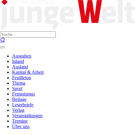
Ausgaben
Inland
Ausland
Kapital & Arbeit
Feuilleton
Thema
Sport
Feminismus
Beilage
Leserbriefe
Verlag
Veranstaltungen
Termine
Über uns