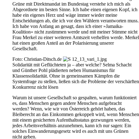
Grüne mit Direktmandat im Bundestag verstehe ich mich als
Abgeordnete im besten Sinne. Ich habe einen eigenen Kopf, ich
habe ein eigenes Herz und wäge immer wieder meine
Entscheidungen ab, die ich vor den Wählern verantworten muss.
Ich habe von Anfang an gesagt, dass ich einer »Jamaika-
Koalition« nicht zustimmen werde und mit meiner Stimme nicht
Frau Merkel zu einer weiteren Amtszeit verhelfen werde. Merkel
hat einen großen Anteil an der Polarisierung unserer
Gesellschaft.
Foto: Christian-Ditsch.de
Solidarität mit Geflüchteten ja – aber welche? Selma Schacht
und Günther Pohl plädierten neben Humanismus für
Klassensolidarität. Ohne in gemeinsamen Kämpfen die
Systemfrage zu stellen, ließen sich die Probleme der verschärften
Konkurrenz nicht lösen
Warum ist unsere Gesellschaft so gespalten, warum funktioniert
es, dass Menschen gegen andere Menschen aufgebracht
werden? Wenn, wie wir von Österreich gehört haben, das
Bleiberecht an das Einkommen gekoppelt wird, wenn Menschen
mit einem gesicherten Aufenthaltsstatus gezwungen werden,
jedes Arbeitsverhältnis anzunehmen, kann ich nur sagen: Ein
solches Einwanderungsgesetz wird es auch mit uns Grünen
nicht geben.