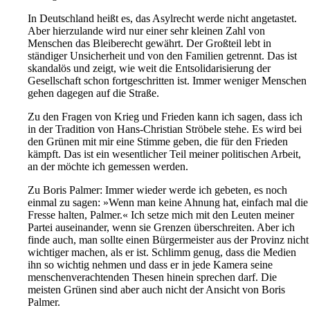
In Deutschland heißt es, das Asylrecht werde nicht angetastet.
Aber hierzulande wird nur einer sehr kleinen Zahl von
Menschen das Bleiberecht gewährt. Der Großteil lebt in
ständiger Unsicherheit und von den Familien getrennt. Das ist
skandalös und zeigt, wie weit die Entsolidarisierung der
Gesellschaft schon fortgeschritten ist. Immer weniger Menschen
gehen dagegen auf die Straße.
Zu den Fragen von Krieg und Frieden kann ich sagen, dass ich
in der Tradition von Hans-Christian Ströbele stehe. Es wird bei
den Grünen mit mir eine Stimme geben, die für den Frieden
kämpft. Das ist ein wesentlicher Teil meiner politischen Arbeit,
an der möchte ich gemessen werden.
Zu Boris Palmer: Immer wieder werde ich gebeten, es noch
einmal zu sagen: »Wenn man keine Ahnung hat, einfach mal die
Fresse halten, Palmer.« Ich setze mich mit den Leuten meiner
Partei auseinander, wenn sie Grenzen überschreiten. Aber ich
finde auch, man sollte einen Bürgermeister aus der Provinz nicht
wichtiger machen, als er ist. Schlimm genug, dass die Medien
ihn so wichtig nehmen und dass er in jede Kamera seine
menschenverachtenden Thesen hinein sprechen darf. Die
meisten Grünen sind aber auch nicht der Ansicht von Boris
Palmer.