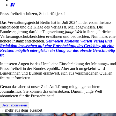
Pressefreiheit schützen, Solidarität jetzt!
Das Verwaltungsgericht Berlin hat im Juli 2024 in der ersten Instanz
entschieden und die Klage des Verlags 8. Mai abgewiesen. Die
Bundesregierung darf die Tageszeitung
junge Welt
in ihren jährlichen
Verfassungsschutzberichten erwähnen und beobachten. Nun muss eine
höhere Instanz entscheiden.
Seit vielen Monaten warten Verlag und
Redaktion inzwischen auf eine Entscheidung des Gerichtes, ob eine
Revision möglich oder gleich ein Gang vor das oberste Gericht nötig
ist.
In unseren Augen ist das Urteil eine Einschränkung der Meinungs- und
Pressefreiheit in der Bundesrepublik. Aber auch umgekehrt wird
Bürgerinnen und Bürgern erschwert, sich aus verschiedenen Quellen
frei zu informieren.
Genau das aber ist unser Ziel: Aufklärung mit gut gemachtem
Journalismus. Sie können das unterstützen. Darum: junge Welt
abonnieren für die Pressefreiheit!
Jetzt abonnieren
→
mehr aus dem
Ressort