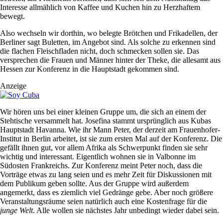
Interesse allmählich von Kaffee und Kuchen hin zu Herzhaftem
bewegt.
Also wechseln wir dorthin, wo belegte Brötchen und Frikadellen, der
Berliner sagt Buletten, im Angebot sind. Als solche zu erkennen sind
die flachen Fleischfladen nicht, doch schmecken sollen sie. Das
versprechen die Frauen und Männer hinter der Theke, die allesamt aus
Hessen zur Konferenz in die Hauptstadt gekommen sind.
Anzeige
Wir hören uns bei einer kleinen Gruppe um, die sich an einem der
Stehtische versammelt hat. Josefina stammt ursprünglich aus Kubas
Hauptstadt Havanna. Wie ihr Mann Peter, der derzeit am Frauenhofer-
Institut in Berlin arbeitet, ist sie zum ersten Mal auf der Konferenz. Die
gefällt ihnen gut, vor allem Afrika als Schwerpunkt finden sie sehr
wichtig und interessant. Eigentlich wohnen sie in Valbonne im
Südosten Frankreichs. Zur Konferenz meint Peter noch, dass die
Vorträge etwas zu lang seien und es mehr Zeit für Diskussionen mit
dem Publikum geben sollte. Aus der Gruppe wird außerdem
angemerkt, dass es ziemlich viel Gedränge gebe. Aber noch größere
Veranstaltungsräume seien natürlich auch eine Kostenfrage für die
junge Welt
. Alle wollen sie nächstes Jahr unbedingt wieder dabei sein.