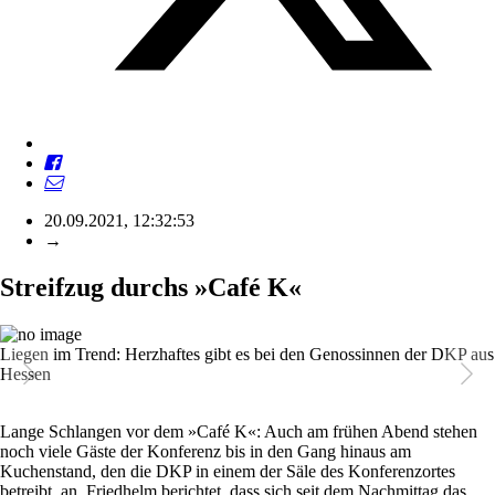
20.09.2021, 12:32:53
→
Streifzug durchs »Café K«
Liegen im Trend: Herzhaftes gibt es bei den Genossinnen der DKP aus
Hessen
Lange Schlangen vor dem »Café K«: Auch am frühen Abend stehen
noch viele Gäste der Konferenz bis in den Gang hinaus am
Kuchenstand, den die DKP in einem der Säle des Konferenzortes
betreibt, an. Friedhelm berichtet, dass sich seit dem Nachmittag das