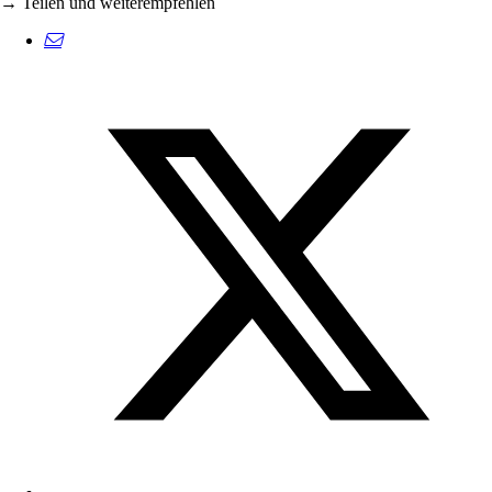
→ Teilen und weiterempfehlen