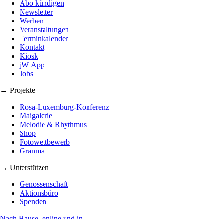
Abo kündigen
Newsletter
Werben
Veranstaltungen
Terminkalender
Kontakt
Kiosk
jW-App
Jobs
→ Projekte
Rosa-Luxemburg-Konferenz
Maigalerie
Melodie & Rhythmus
Shop
Fotowettbewerb
Granma
→ Unterstützen
Genossenschaft
Aktionsbüro
Spenden
Nach Hause, online und in