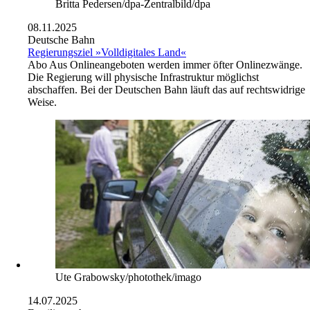
Britta Pedersen/dpa-Zentralbild/dpa
08.11.2025
Deutsche Bahn
Regierungsziel »Volldigitales Land«
Abo
Aus Onlineangeboten werden immer öfter Onlinezwänge.
Die Regierung will physische Infrastruktur möglichst
abschaffen. Bei der Deutschen Bahn läuft das auf rechtswidrige
Weise.
Ute Grabowsky/photothek/imago
14.07.2025