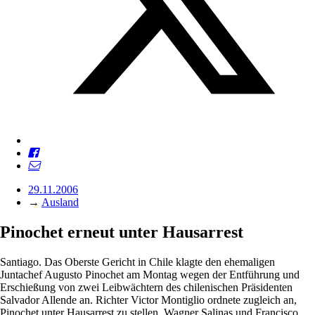
29.11.2006
→
Ausland
Pinochet erneut unter Hausarrest
Santiago. Das Oberste Gericht in Chile klagte den ehemaligen
Juntachef Augusto Pinochet am Montag wegen der Entführung und
Erschießung von zwei Leibwächtern des chilenischen Präsidenten
Salvador Allende an. Richter Victor Montiglio ordnete zugleich an,
Pinochet unter Hausarrest zu stellen. Wagner Salinas und Francisco