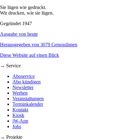
Sie lügen wie gedruckt.
Wir drucken, wie sie lügen.
Gegründet 1947
Ausgabe von heute
Herausgegeben von 3079 GenossInnen
Diese Website auf einen Blick
→ Service
Aboservice
Abo kündigen
Newsletter
Werben
Veranstaltungen
Terminkalender
Kontakt
Kiosk
jW-App
Jobs
→ Projekte