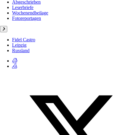
Abgeschrieben
Leserbriefe
Wochenendbeilage
Fotoreportagen
Fidel Castro
Leipzig
Russland