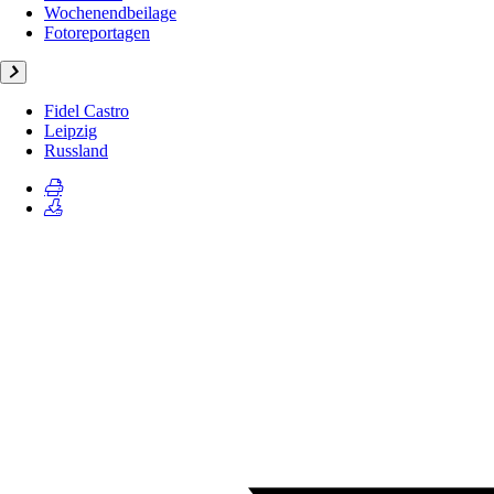
Wochenendbeilage
Fotoreportagen
Fidel Castro
Leipzig
Russland