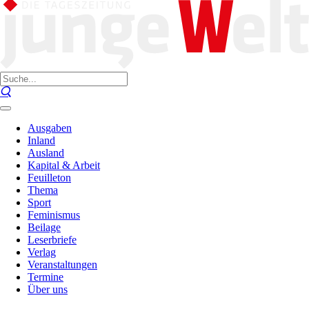
Ausgaben
Inland
Ausland
Kapital & Arbeit
Feuilleton
Thema
Sport
Feminismus
Beilage
Leserbriefe
Verlag
Veranstaltungen
Termine
Über uns