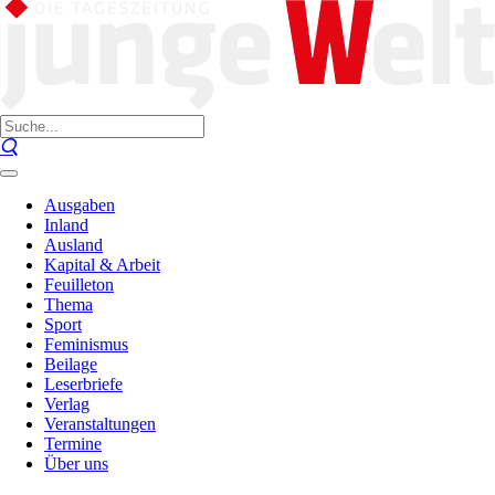
Ausgaben
Inland
Ausland
Kapital & Arbeit
Feuilleton
Thema
Sport
Feminismus
Beilage
Leserbriefe
Verlag
Veranstaltungen
Termine
Über uns