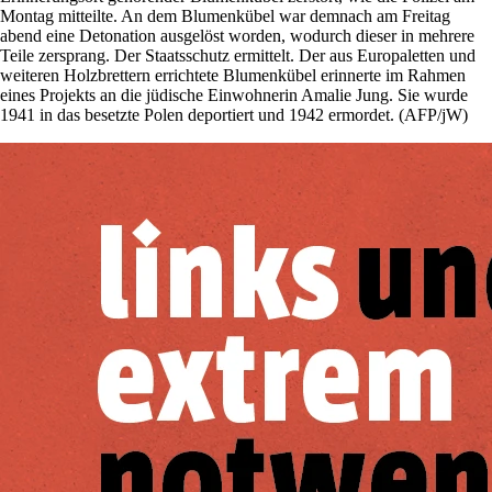
Montag mitteilte. An dem Blumenkübel war demnach am Freitag
abend eine Detonation ausgelöst worden, wodurch dieser in mehrere
Teile zersprang. Der Staatsschutz ermittelt. Der aus Europaletten und
weiteren Holzbrettern errichtete Blumenkübel erinnerte im Rahmen
eines Projekts an die jüdische Einwohnerin Amalie Jung. Sie wurde
1941 in das besetzte Polen deportiert und 1942 ermordet. (AFP/jW)