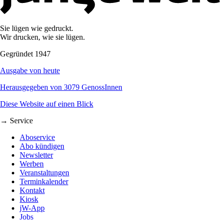
Sie lügen wie gedruckt.
Wir drucken, wie sie lügen.
Gegründet 1947
Ausgabe von heute
Herausgegeben von 3079 GenossInnen
Diese Website auf einen Blick
→ Service
Aboservice
Abo kündigen
Newsletter
Werben
Veranstaltungen
Terminkalender
Kontakt
Kiosk
jW-App
Jobs