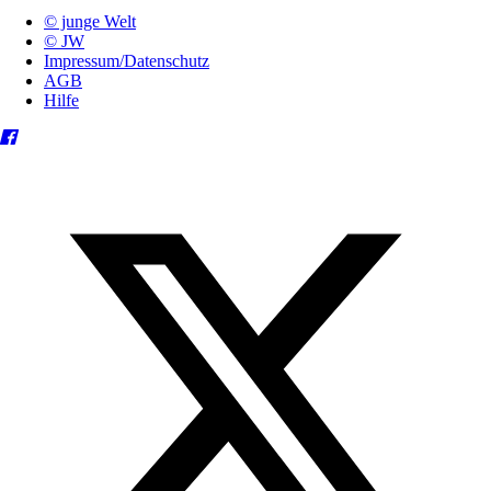
© junge Welt
© JW
Impressum/Datenschutz
AGB
Hilfe