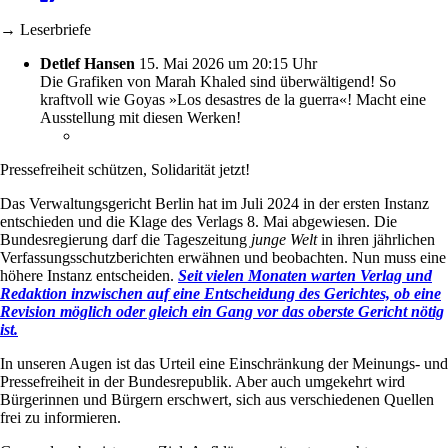
→ Leserbriefe
Detlef Hansen
15. Mai 2026 um 20:15 Uhr
Die Grafiken von Marah Khaled sind überwältigend! So
kraftvoll wie Goyas »Los desastres de la guerra«! Macht eine
Ausstellung mit diesen Werken!
Pressefreiheit schützen, Solidarität jetzt!
Das Verwaltungsgericht Berlin hat im Juli 2024 in der ersten Instanz
entschieden und die Klage des Verlags 8. Mai abgewiesen. Die
Bundesregierung darf die Tageszeitung
junge Welt
in ihren jährlichen
Verfassungsschutzberichten erwähnen und beobachten. Nun muss eine
höhere Instanz entscheiden.
Seit vielen Monaten warten Verlag und
Redaktion inzwischen auf eine Entscheidung des Gerichtes, ob eine
Revision möglich oder gleich ein Gang vor das oberste Gericht nötig
ist.
In unseren Augen ist das Urteil eine Einschränkung der Meinungs- und
Pressefreiheit in der Bundesrepublik. Aber auch umgekehrt wird
Bürgerinnen und Bürgern erschwert, sich aus verschiedenen Quellen
frei zu informieren.