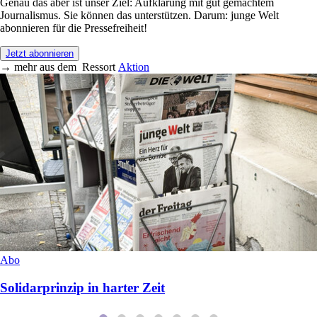
Genau das aber ist unser Ziel: Aufklärung mit gut gemachtem
Journalismus. Sie können das unterstützen. Darum: junge Welt
abonnieren für die Pressefreiheit!
Jetzt abonnieren
→
mehr aus dem
Ressort
Aktion
Abo
Solidarprinzip in harter Zeit