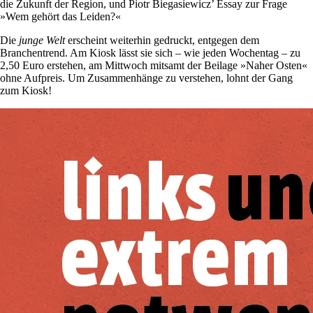
die Zukunft der Region, und Piotr Biegasiewicz’ Essay zur Frage
»Wem gehört das Leiden?«
Die
junge Welt
erscheint weiterhin gedruckt, entgegen dem
Branchentrend. Am Kiosk lässt sie sich – wie jeden Wochentag – zu
2,50 Euro erstehen, am Mittwoch mitsamt der Beilage »Naher Osten«
ohne Aufpreis. Um Zusammenhänge zu verstehen, lohnt der Gang
zum Kiosk!