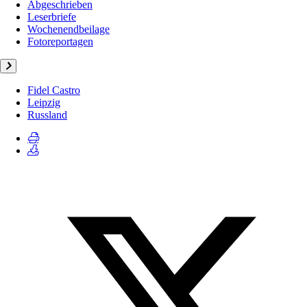
Abgeschrieben
Leserbriefe
Wochenendbeilage
Fotoreportagen
Fidel Castro
Leipzig
Russland