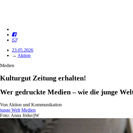
23.05.2026
→
Aktion
Medien
Kulturgut Zeitung erhalten!
Wer gedruckte Medien – wie die junge Welt 
Von
Aktion und Kommunikation
junge Welt
Medien
Foto: Anna Jörke/jW