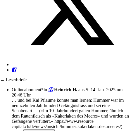
→ Leserbriefe
Onlineabonnent*in
Heinrich H.
aus S.
14. Jan. 2025 um
20:46 Uhr
… und bei Kai Pflaume konnte man lernen: Hummer war im
neunzehnten Jahrhundert Gefängnisfrass und sei eine
Schabenart … (»Im 19. Jahrhundert galten Hummer, ähnlich
dem Rattenfleisch als «Kakerlaken des Meeres» und wurden an
Gefangene verfüttert.« https://www.resource-
capital.ch/de/news/ansicht/hummer-kakerlaken-des-meeres/)