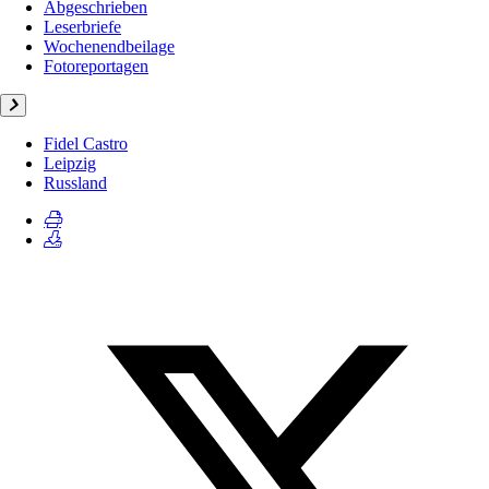
Abgeschrieben
Leserbriefe
Wochenendbeilage
Fotoreportagen
Fidel Castro
Leipzig
Russland