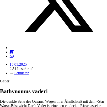
15.01.2025
1 Leserbrief
→
Feuilleton
Getier
Bathynomus vaderi
Die dunkle Seite des Ozeans: Wegen ihrer Ähnlichkeit mit dem »Star
Wars«-Bösewicht Darth Vader ist eine neu entdeckte Riesenasselart