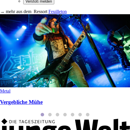
→
mehr aus dem
Ressort
Feuilleton
Metal
Vergebliche Mühe