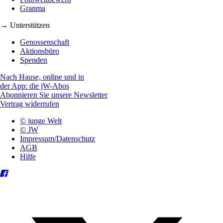
Granma
→ Unterstützen
Genossenschaft
Aktionsbüro
Spenden
Nach Hause, online und in
der App: die jW-Abos
Abonnieren Sie unsere Newsletter
Vertrag widerrufen
© junge Welt
© JW
Impressum/Datenschutz
AGB
Hilfe