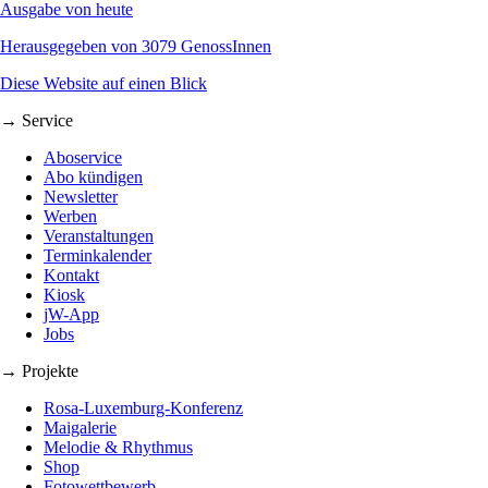
Ausgabe von heute
Herausgegeben von 3079 GenossInnen
Diese Website auf einen Blick
→ Service
Aboservice
Abo kündigen
Newsletter
Werben
Veranstaltungen
Terminkalender
Kontakt
Kiosk
jW-App
Jobs
→ Projekte
Rosa-Luxemburg-Konferenz
Maigalerie
Melodie & Rhythmus
Shop
Fotowettbewerb