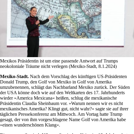
Mexikos Präsidentin ist um eine passende Antwort auf Trumps
neokoloniale Träume nicht verlegen (Mexiko-Stadt, 8.1.2024)
Mexiko-Stadt.
Nach dem Vorschlag des künftigen US-Präsidenten
Donald Trump, den Golf von Mexiko in Golf von Amerika
umzubenennen, schlägt das Nachbarland Mexiko zurück. Der Süden
der USA könne doch wie auf den Weltkarten des 17. Jahrhunderts
wieder »America Mexicana« heißen, schlug die mexikanische
Präsidentin Claudia Sheinbaum vor. »Warum nennen wir es nicht
mexikanisches Amerika? Klingt gut, nicht wahr?« sagte sie auf ihrer
täglichen Pressekonferenz am Mittwoch. Am Vortag hatte Trump
gesagt, der von ihm vorgeschlagene Name Golf von Amerika habe
»einen wunderschönen Klang«.