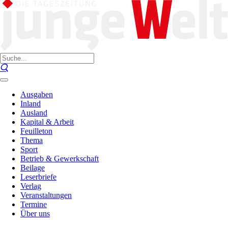
Ausgaben
Inland
Ausland
Kapital & Arbeit
Feuilleton
Thema
Sport
Betrieb & Gewerkschaft
Beilage
Leserbriefe
Verlag
Veranstaltungen
Termine
Über uns