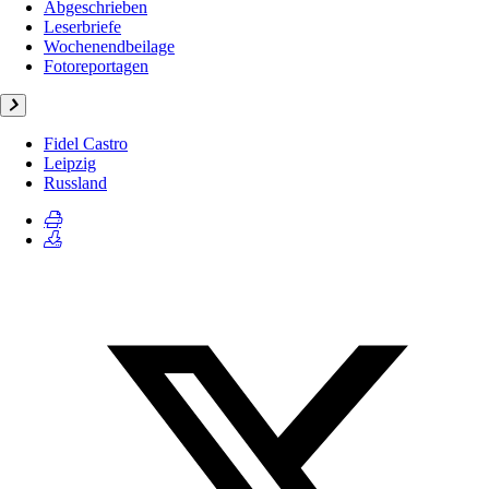
Abgeschrieben
Leserbriefe
Wochenendbeilage
Fotoreportagen
Fidel Castro
Leipzig
Russland