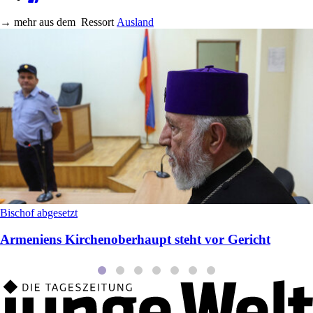
→
mehr aus dem
Ressort
Ausland
Bischof abgesetzt
Armeniens Kirchenoberhaupt steht vor Gericht