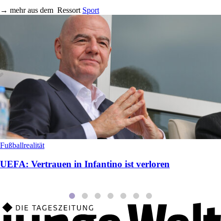
→
mehr aus dem
Ressort
Sport
Fußballrealität
UEFA: Vertrauen in Infantino ist verloren