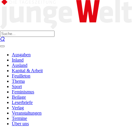
Ausgaben
Inland
Ausland
Kapital & Arbeit
Feuilleton
Thema
Sport
Feminismus
Beilage
Leserbriefe
Verlag
Veranstaltungen
Termine
Über uns