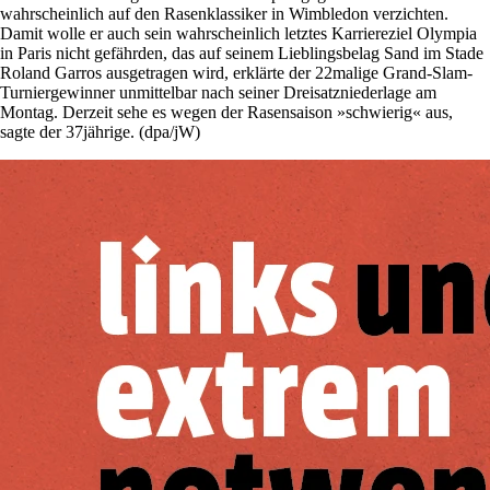
wahrscheinlich auf den Rasenklassiker in Wimbledon verzichten.
Damit wolle er auch sein wahrscheinlich letztes Karriereziel Olympia
in Paris nicht gefährden, das auf seinem Lieblingsbelag Sand im Stade
Roland Garros ausgetragen wird, erklärte der 22malige Grand-Slam-
Turniergewinner unmittelbar nach seiner Dreisatzniederlage am
Montag. Derzeit sehe es wegen der Rasensaison »schwierig« aus,
sagte der 37jährige. (dpa/jW)