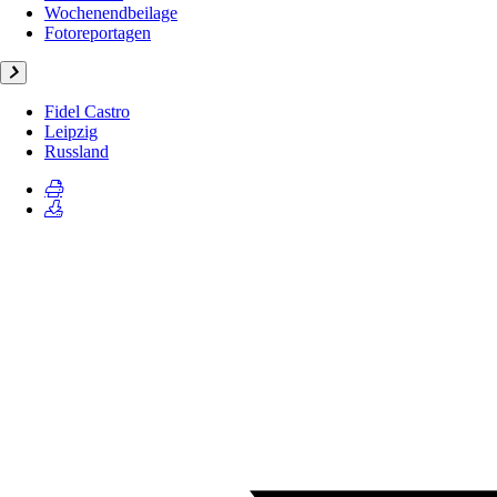
Wochenendbeilage
Fotoreportagen
Fidel Castro
Leipzig
Russland