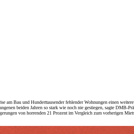
e am Bau und Hunderttausender fehlender Wohnungen einen weiteren d
angenen beiden Jahren so stark wie noch nie gestiegen, sagte DMB-Pr
igerungen von horrenden 21 Prozent im Vergleich zum vorherigen Mietsp