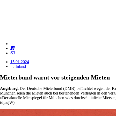
15.01.2024
→
Inland
Mieterbund warnt vor steigenden Mieten
Augsburg.
Der Deutsche Mieterbund (DMB) befürchtet wegen der Kris
München seien die Mieten auch bei bestehenden Verträgen in den verg
»Der aktuelle Mietspiegel für München wies durchschnittliche Mietste
(dpa/jW)