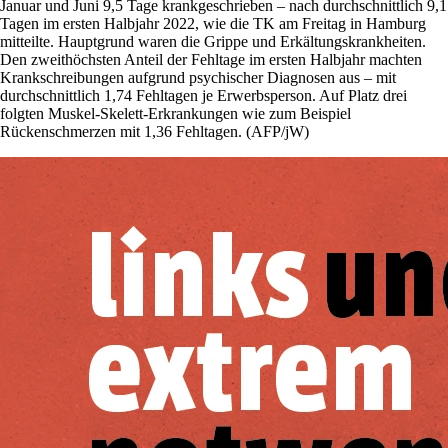
Januar und Juni 9,5 Tage krankgeschrieben – nach durchschnittlich 9,1
Tagen im ersten Halbjahr 2022, wie die TK am Freitag in Hamburg
mitteilte. Hauptgrund waren die Grippe und Erkältungskrankheiten.
Den zweithöchsten Anteil der Fehltage im ersten Halbjahr machten
Krankschreibungen aufgrund psychischer Diagnosen aus – mit
durchschnittlich 1,74 Fehltagen je Erwerbsperson. Auf Platz drei
folgten Muskel-Skelett-Erkrankungen wie zum Beispiel
Rückenschmerzen mit 1,36 Fehltagen. (AFP/jW)