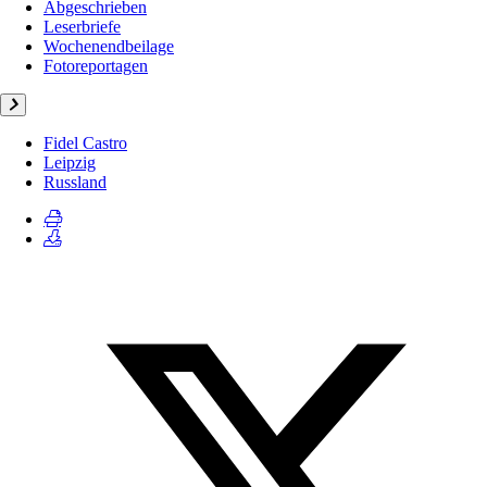
Abgeschrieben
Leserbriefe
Wochenendbeilage
Fotoreportagen
Fidel Castro
Leipzig
Russland