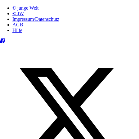
© junge Welt
© JW
Impressum/Datenschutz
AGB
Hilfe