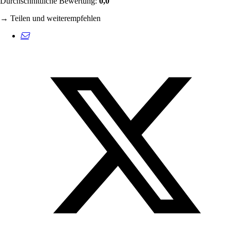
Durchschnittliche Bewertung:
0,0
→ Teilen und weiterempfehlen