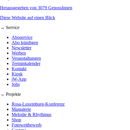
Herausgegeben von 3079 GenossInnen
Diese Website auf einen Blick
→ Service
Aboservice
Abo kündigen
Newsletter
Werben
Veranstaltungen
Terminkalender
Kontakt
Kiosk
jW-App
Jobs
→ Projekte
Rosa-Luxemburg-Konferenz
Maigalerie
Melodie & Rhythmus
Shop
Fotowettbewerb