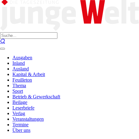
Ausgaben
Inland
Ausland
Kapital & Arbeit
Feuilleton
Thema
Sport
Betrieb & Gewerkschaft
Beilage
Leserbriefe
Verlag
Veranstaltungen
Termine
Über uns