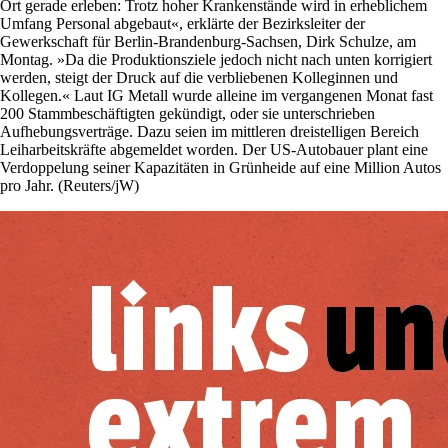
Ort gerade erleben: Trotz hoher Krankenstände wird in erheblichem
Umfang Personal abgebaut«, erklärte der Bezirksleiter der
Gewerkschaft für Berlin-Brandenburg-Sachsen, Dirk Schulze, am
Montag. »Da die Produktionsziele jedoch nicht nach unten korrigiert
werden, steigt der Druck auf die verbliebenen Kolleginnen und
Kollegen.« Laut IG Metall wurde alleine im vergangenen Monat fast
200 Stammbeschäftigten gekündigt, oder sie unterschrieben
Aufhebungsverträge. Dazu seien im mittleren dreistelligen Bereich
Leiharbeitskräfte abgemeldet worden. Der US-Autobauer plant eine
Verdoppelung seiner Kapazitäten in Grünheide auf eine Million Autos
pro Jahr. (Reuters/jW)