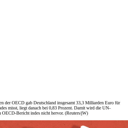
ngen der OECD gab Deutschland insgesamt 33,3 Milliarden Euro für
des misst, liegt danach bei 0,83 Prozent. Damit wird die UN-
m OECD-Bericht indes nicht hervor. (Reuters/jW)