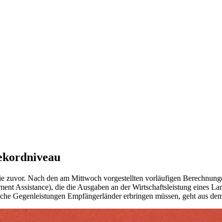
ekordniveau
 nie zuvor. Nach den am Mittwoch vorgestellten vorläufigen Berechnu
t Assistance), die die Ausgaben an der Wirtschaftsleistung eines Lan
elche Gegenleistungen Empfängerländer erbringen müssen, geht aus de