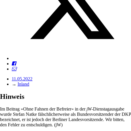
11.05.2022
→
Inland
Hinweis
Im Beitrag »Ohne Fahnen der Befreier« in der
jW
-Dienstagausgabe
wurde Stefan Natke fälschlicherweise als Bundesvorsitzender der DKP
bezeichnet, er ist jedoch der Berliner Landesvorsitzende. Wir bitten,
den Fehler zu entschuldigen. (jW)