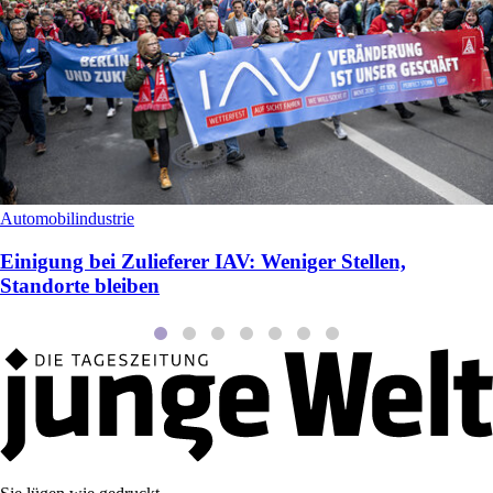
Automobilindustrie
Einigung bei Zulieferer IAV: Weniger Stellen,
Standorte bleiben