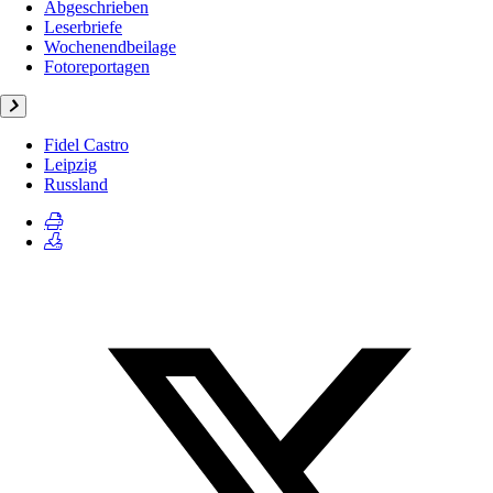
Abgeschrieben
Leserbriefe
Wochenendbeilage
Fotoreportagen
Fidel Castro
Leipzig
Russland