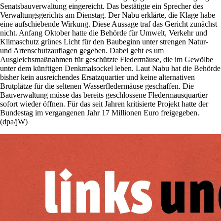
Senatsbauverwaltung eingereicht. Das bestätigte ein Sprecher des
Verwaltungsgerichts am Dienstag. Der Nabu erklärte, die Klage habe
eine aufschiebende Wirkung. Diese Aussage traf das Gericht zunächst
nicht. Anfang Oktober hatte die Behörde für Umwelt, Verkehr und
Klimaschutz grünes Licht für den Baubeginn unter strengen Natur-
und Artenschutzauflagen gegeben. Dabei geht es um
Ausgleichsmaßnahmen für geschützte Fledermäuse, die im Gewölbe
unter dem künftigen Denkmalsockel leben. Laut Nabu hat die Behörde
bisher kein ausreichendes Ersatzquartier und keine alternativen
Brutplätze für die seltenen Wasserfledermäuse geschaffen. Die
Bauverwaltung müsse das bereits geschlossene Fledermausquartier
sofort wieder öffnen. Für das seit Jahren kritisierte Projekt hatte der
Bundestag im vergangenen Jahr 17 Millionen Euro freigegeben.
(dpa/jW)