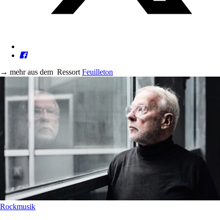
→
mehr aus dem
Ressort
Feuilleton
Rockmusik