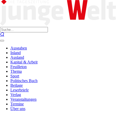
Ausgaben
Inland
Ausland
Kapital & Arbeit
Feuilleton
Thema
Sport
Politisches Buch
Beilage
Leserbriefe
Verlag
Veranstaltungen
Termine
Über uns