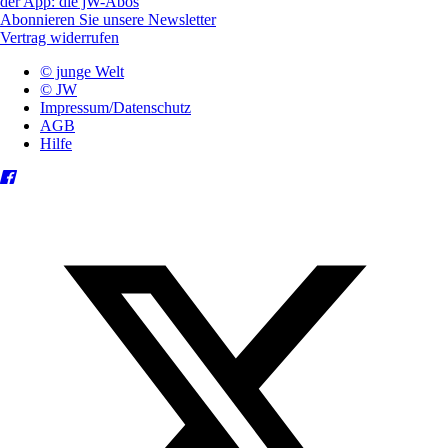
der App: die jW-Abos
Abonnieren Sie unsere Newsletter
Vertrag widerrufen
© junge Welt
© JW
Impressum/Datenschutz
AGB
Hilfe