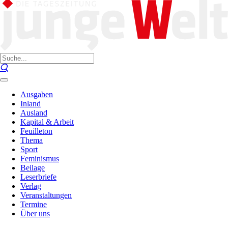
Ausgaben
Inland
Ausland
Kapital & Arbeit
Feuilleton
Thema
Sport
Feminismus
Beilage
Leserbriefe
Verlag
Veranstaltungen
Termine
Über uns