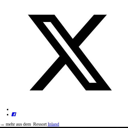
→
mehr aus dem
Ressort
Inland