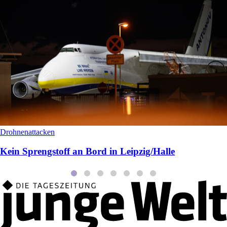
Drohnenattacken
Kein Sprengstoff an Bord in Leipzig/Halle