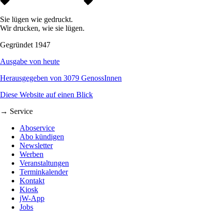
Sie lügen wie gedruckt.
Wir drucken, wie sie lügen.
Gegründet 1947
Ausgabe von heute
Herausgegeben von 3079 GenossInnen
Diese Website auf einen Blick
→ Service
Aboservice
Abo kündigen
Newsletter
Werben
Veranstaltungen
Terminkalender
Kontakt
Kiosk
jW-App
Jobs