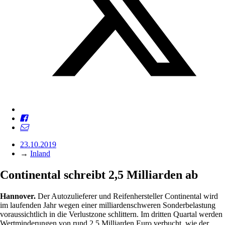
23.10.2019
→
Inland
Continental schreibt 2,5 Milliarden ab
Hannover.
Der Autozulieferer und Reifenhersteller Continental wird
im laufenden Jahr wegen einer milliardenschweren Sonderbelastung
voraussichtlich in die Verlustzone schlittern. Im dritten Quartal werden
Wertminderungen von rund 2,5 Milliarden Euro verbucht, wie der