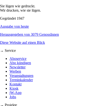
Sie lügen wie gedruckt.
Wir drucken, wie sie lügen.
Gegründet 1947
Ausgabe von heute
Herausgegeben von 3079 GenossInnen
Diese Website auf einen Blick
→ Service
Aboservice
Abo kündigen
Newsletter
Werben
Veranstaltungen
Terminkalender
Kontakt
Kiosk
jW-App
Jobs
→ Projekte