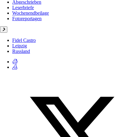
Abgeschrieben
Leserbriefe
Wochenendbeilage
Fotoreportagen
Fidel Castro
Leipzig
Russland