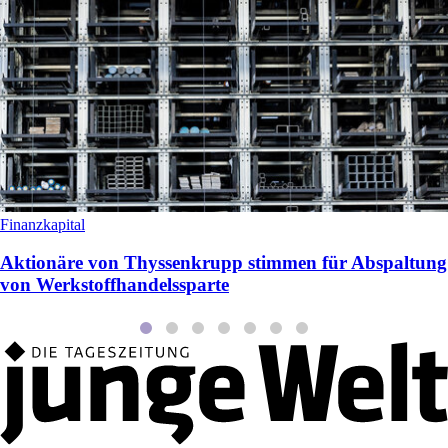
Finanzkapital
Aktionäre von Thyssenkrupp stimmen für Abspaltung
von Werkstoffhandelssparte