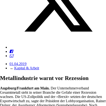
01.04.2019
→
Kapital & Arbeit
Metallindustrie warnt vor Rezession
Augsburg/Frankfurt am Main.
Der Unternehmerverband
Gesamtmetall sieht in seiner Branche die Gefahr einer Rezession
wachsen. Die US-Zollpolitik und der »Brexit« setzten der deutschen
Exportwirtschaft zu, sagte der Präsident der Lobbyorganisation, Rainer
Dulger, der
Augsburger Allgemeinen
(Sonnabendausgabe). Noch