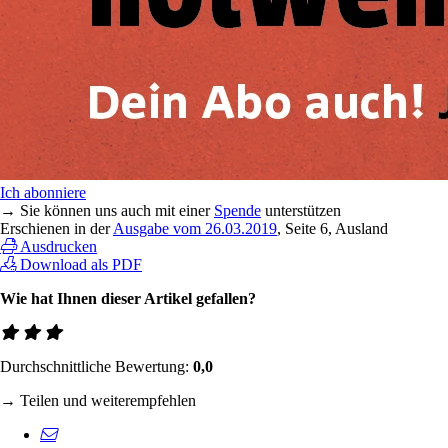
Ich abonniere
→ Sie können uns auch mit einer
Spende
unterstützen
Erschienen in der
Ausgabe vom 26.03.2019
, Seite 6, Ausland
Ausdrucken
Download als PDF
Wie hat Ihnen dieser Artikel gefallen?
Durchschnittliche Bewertung:
0,0
→ Teilen und weiterempfehlen