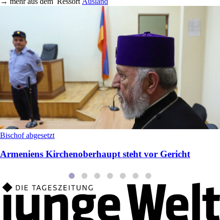
→
mehr aus dem
Ressort
Ausland
Bischof abgesetzt
Armeniens Kirchenoberhaupt steht vor Gericht