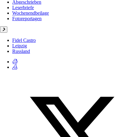
Abgeschrieben
Leserbriefe
Wochenendbeilage
Fotoreportagen
Fidel Castro
Leipzig
Russland