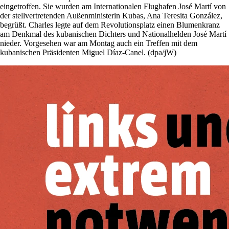
eingetroffen. Sie wurden am Internationalen Flughafen José Martí von
der stellvertretenden Außenministerin Kubas, Ana Teresita González,
begrüßt. Charles legte auf dem Revolutionsplatz einen Blumenkranz
am Denkmal des kubanischen Dichters und Nationalhelden José Martí
nieder. Vorgesehen war am Montag auch ein Treffen mit dem
kubanischen Präsidenten Miguel Díaz-Canel. (dpa/jW)