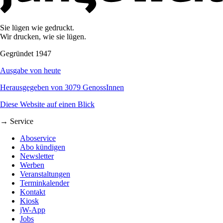
Sie lügen wie gedruckt.
Wir drucken, wie sie lügen.
Gegründet 1947
Ausgabe von heute
Herausgegeben von 3079 GenossInnen
Diese Website auf einen Blick
→ Service
Aboservice
Abo kündigen
Newsletter
Werben
Veranstaltungen
Terminkalender
Kontakt
Kiosk
jW-App
Jobs