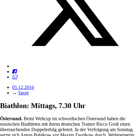
05.12.2016
→
Sport
Biathlon: Mittags, 7.30 Uhr
Östersund.
Beim Weltcup im schwedischen Östersund haben die
russischen Biathleten mit ihrem deutschen Trainer Ricco Groß einen
überraschenden Doppelerfolg gefeiert. In der Verfolgung am Sonntag
setzte sich Anton Babikow vor Maxim Zwetkow durch. Weltmeisterin