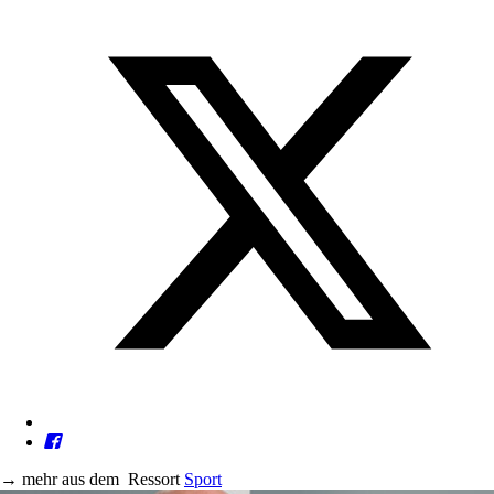
→
mehr aus dem
Ressort
Sport