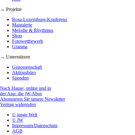
→ Projekte
Rosa-Luxemburg-Konferenz
Maigalerie
Melodie & Rhythmus
Shop
Fotowettbewerb
Granma
→ Unterstützen
Genossenschaft
Aktionsbüro
Spenden
Nach Hause, online und in
der App: die jW-Abos
Abonnieren Sie unsere Newsletter
Vertrag widerrufen
© junge Welt
© JW
Impressum/Datenschutz
AGB