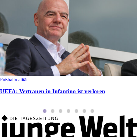
Fußballrealität
UEFA: Vertrauen in Infantino ist verloren