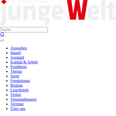
Ausgaben
Inland
Ausland
Kapital & Arbeit
Feuilleton
Thema
Sport
Feminismus
Beilage
Leserbriefe
Verlag
Veranstaltungen
Termine
Über uns