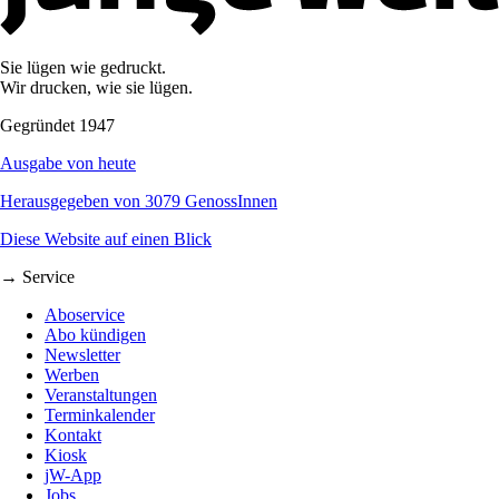
Sie lügen wie gedruckt.
Wir drucken, wie sie lügen.
Gegründet 1947
Ausgabe von heute
Herausgegeben von 3079 GenossInnen
Diese Website auf einen Blick
→ Service
Aboservice
Abo kündigen
Newsletter
Werben
Veranstaltungen
Terminkalender
Kontakt
Kiosk
jW-App
Jobs