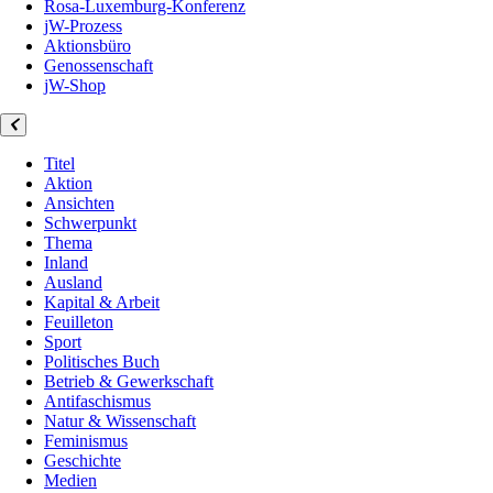
Rosa-Luxemburg-Konferenz
jW-Prozess
Aktionsbüro
Genossenschaft
jW-Shop
Titel
Aktion
Ansichten
Schwerpunkt
Thema
Inland
Ausland
Kapital & Arbeit
Feuilleton
Sport
Politisches Buch
Betrieb & Gewerkschaft
Antifaschismus
Natur & Wissenschaft
Feminismus
Geschichte
Medien