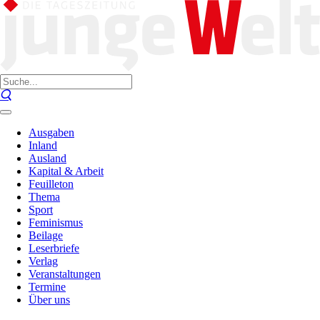
Ausgaben
Inland
Ausland
Kapital & Arbeit
Feuilleton
Thema
Sport
Feminismus
Beilage
Leserbriefe
Verlag
Veranstaltungen
Termine
Über uns