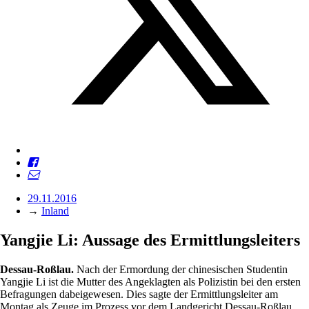
29.11.2016
→
Inland
Yangjie Li: Aussage des Ermittlungsleiters
Dessau-Roßlau.
Nach der Ermordung der chinesischen Studentin
Yangjie Li
ist die Mutter des Angeklagten als Polizistin bei den ersten
Befragungen dabeigewesen. Dies sagte der Ermittlungsleiter am
Montag als Zeuge im Prozess vor dem Landgericht Dessau-Roßlau