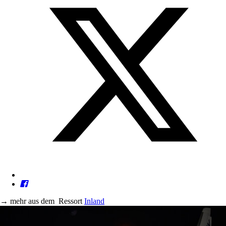
→
mehr aus dem
Ressort
Inland