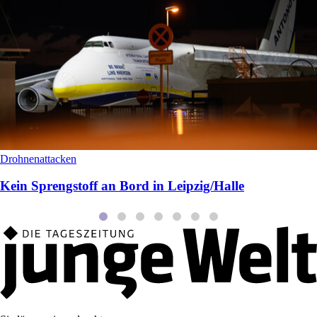
Drohnenattacken
Kein Sprengstoff an Bord in Leipzig/Halle