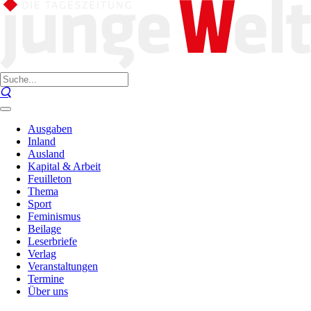
Ausgaben
Inland
Ausland
Kapital & Arbeit
Feuilleton
Thema
Sport
Feminismus
Beilage
Leserbriefe
Verlag
Veranstaltungen
Termine
Über uns