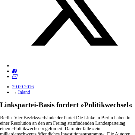
29.09.2016
→
Inland
Linkspartei-Basis fordert »Politikwechsel«
Berlin. Vier Bezirksverbände der Partei Die Linke in Berlin haben in
einer Resolution an den am Freitag stattfindenden Landesparteitag
einen »Politikwechsel« gefordert. Darunter falle »ein
milliardenschweres öffentliches Investitionsprogramm«. Die Autoren