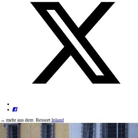
→
mehr aus dem
Ressort
Inland