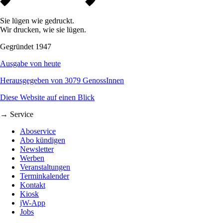
Sie lügen wie gedruckt.
Wir drucken, wie sie lügen.
Gegründet 1947
Ausgabe von heute
Herausgegeben von 3079 GenossInnen
Diese Website auf einen Blick
→ Service
Aboservice
Abo kündigen
Newsletter
Werben
Veranstaltungen
Terminkalender
Kontakt
Kiosk
jW-App
Jobs