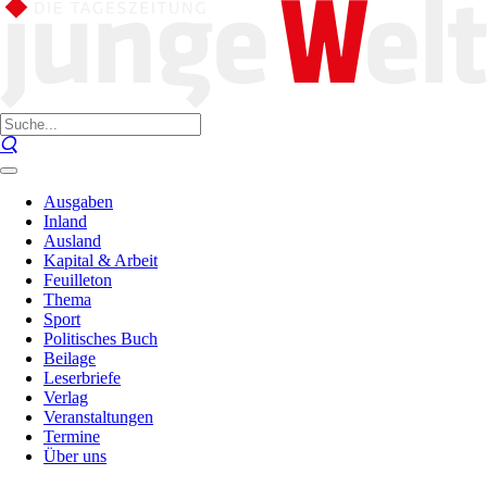
Ausgaben
Inland
Ausland
Kapital & Arbeit
Feuilleton
Thema
Sport
Politisches Buch
Beilage
Leserbriefe
Verlag
Veranstaltungen
Termine
Über uns