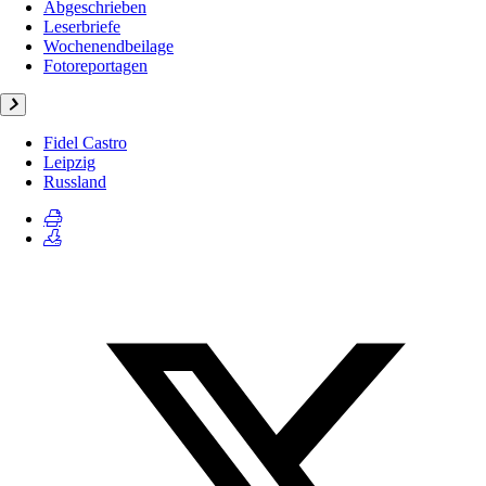
Abgeschrieben
Leserbriefe
Wochenendbeilage
Fotoreportagen
Fidel Castro
Leipzig
Russland