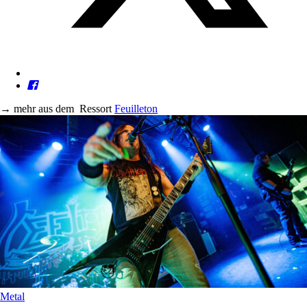
→
mehr aus dem
Ressort
Feuilleton
Metal