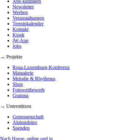
Abo kündigen
Newsletter
Werben
Veranstaltungen
Terminkalender
Kontakt
Kiosk
jW-App
Jobs
→ Projekte
Rosa-Luxemburg-Konferenz
Maigalerie
Melodie & Rhythmus
Shop
Fotowettbewerb
Granma
→ Unterstützen
Genossenschaft
Aktionsbüro
Spenden
Nach Hause, online und in