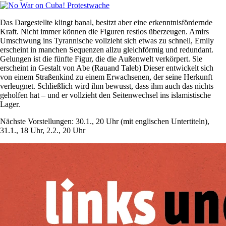
Das Dargestellte klingt banal, besitzt aber eine erkenntnisfördernde
Kraft. Nicht immer können die Figuren restlos überzeugen. Amirs
Umschwung ins Tyrannische vollzieht sich etwas zu schnell, Emily
erscheint in manchen Sequenzen allzu gleichförmig und redundant.
Gelungen ist die fünfte Figur, die die Außenwelt verkörpert. Sie
erscheint in Gestalt von Abe (Rauand Taleb) Dieser entwickelt sich
von einem Straßenkind zu einem Erwachsenen, der seine Herkunft
verleugnet. Schließlich wird ihm bewusst, dass ihm auch das nichts
geholfen hat – und er vollzieht den Seitenwechsel ins islamistische
Lager.
Nächste Vorstellungen: 30.1., 20 Uhr (mit englischen Untertiteln),
31.1., 18 Uhr, 2.2., 20 Uhr