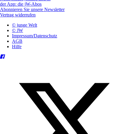
der App: die jW-Abos
Abonnieren Sie unsere Newsletter
Vertrag widerrufen
© junge Welt
© JW
Impressum/Datenschutz
AGB
Hilfe