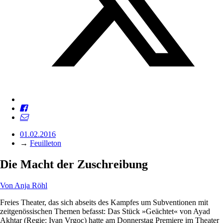
01.02.2016
→
Feuilleton
Die Macht der Zuschreibung
Von
Anja Röhl
Freies Theater, das sich abseits des Kampfes um Subventionen mit
zeitgenössischen Themen befasst: Das Stück »Geächtet« von Ayad
Akhtar (Regie: Ivan Vrgoc) hatte am Donnerstag Premiere im Theater