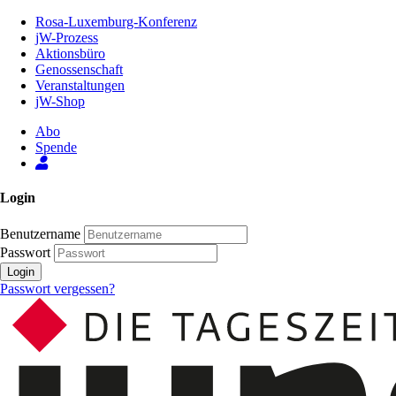
Zum
Rosa-Luxemburg-Konferenz
Inhalt
jW-Prozess
der
Aktionsbüro
Seite
Genossenschaft
Veranstaltungen
jW-Shop
Abo
Spende
Login
Benutzername
Passwort
Login
Passwort vergessen?