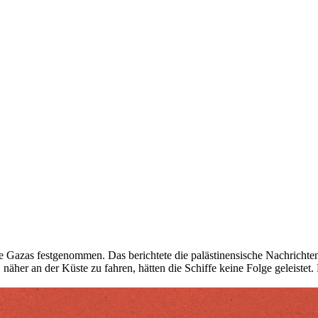
e Gazas festgenommen. Das berichtete die palästinensische Nachrichten
äher an der Küste zu fahren, hätten die Schiffe keine Folge geleistet.