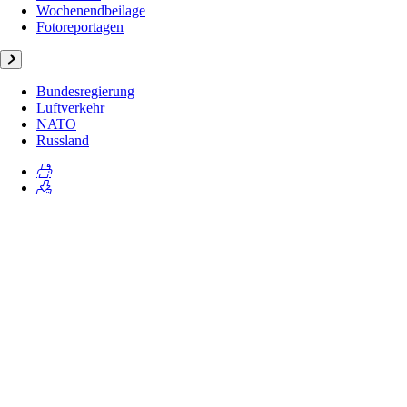
Wochenendbeilage
Fotoreportagen
Bundesregierung
Luftverkehr
NATO
Russland