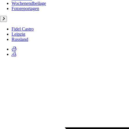
Wochenendbeilage
Fotoreportagen
Fidel Castro
Leipzig
Russland