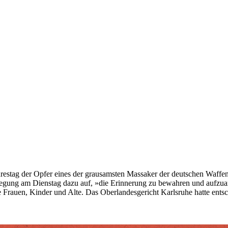
estag der Opfer eines der grausamsten Massaker der deutschen Waffen-
rlegung am Dienstag dazu auf, »die Erinnerung zu bewahren und aufzu
e Frauen, Kinder und Alte. Das Oberlandesgericht Karlsruhe hatte en