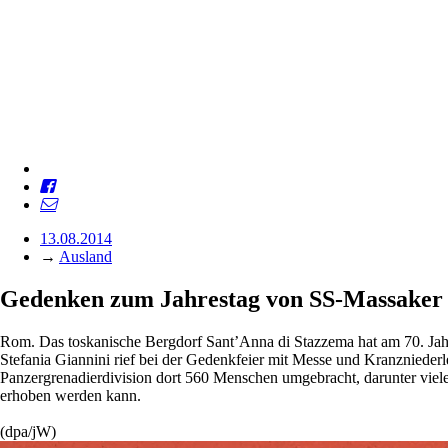
13.08.2014
→
Ausland
Gedenken zum Jahrestag von SS-Massaker
Rom. Das toskanische Bergdorf Sant’Anna di Stazzema hat am 70. Jahr
Stefania Giannini rief bei der Gedenkfeier mit Messe und Kranzniede
Panzergrenadierdivision dort 560 Menschen umgebracht, darunter viel
erhoben werden kann.
(dpa/jW)