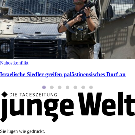
Nahostkonflikt
Israelische Siedler greifen palästinensisches Dorf an
Sie lügen wie gedruckt.