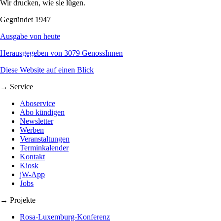
Wir drucken, wie sie lügen.
Gegründet 1947
Ausgabe von heute
Herausgegeben von 3079 GenossInnen
Diese Website auf einen Blick
→ Service
Aboservice
Abo kündigen
Newsletter
Werben
Veranstaltungen
Terminkalender
Kontakt
Kiosk
jW-App
Jobs
→ Projekte
Rosa-Luxemburg-Konferenz