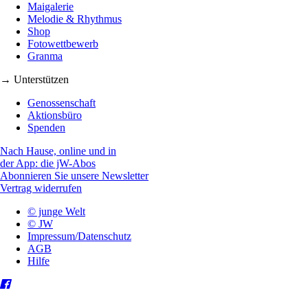
Maigalerie
Melodie & Rhythmus
Shop
Fotowettbewerb
Granma
→ Unterstützen
Genossenschaft
Aktionsbüro
Spenden
Nach Hause, online und in
der App: die jW-Abos
Abonnieren Sie unsere Newsletter
Vertrag widerrufen
© junge Welt
© JW
Impressum/Datenschutz
AGB
Hilfe