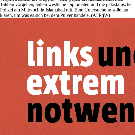
Taliban vorgehen, teilten westliche Diplomaten und die pakistanische
Polizei am Mittwoch in Islamabad mit. Eine Untersuchung solle nun
klären, um was es sich bei dem Pulver handele. (AFP/jW)