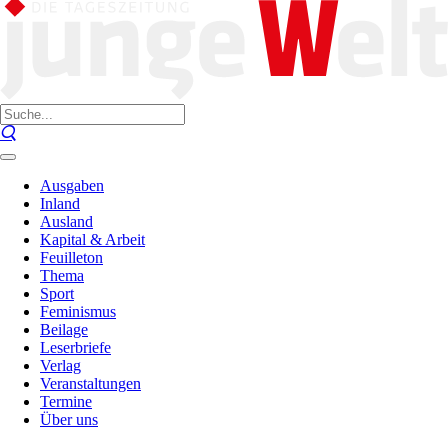
Ausgaben
Inland
Ausland
Kapital & Arbeit
Feuilleton
Thema
Sport
Feminismus
Beilage
Leserbriefe
Verlag
Veranstaltungen
Termine
Über uns