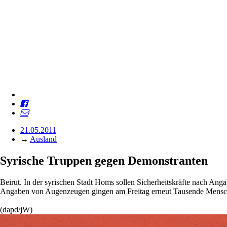
21.05.2011
→
Ausland
Syrische Truppen gegen Demonstranten
Beirut. In der syrischen Stadt Homs sollen Sicherheitskräfte nach A
Angaben von Augenzeugen gingen am Freitag erneut Tausende Menschen
(dapd/jW)