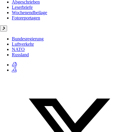
Abgeschrieben
Leserbriefe
Wochenendbeilage
Fotoreportagen
Bundesregierung
Luftverkehr
NATO
Russland