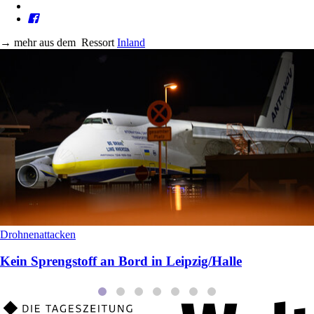
→
mehr aus dem
Ressort
Inland
Drohnenattacken
Kein Sprengstoff an Bord in Leipzig/Halle