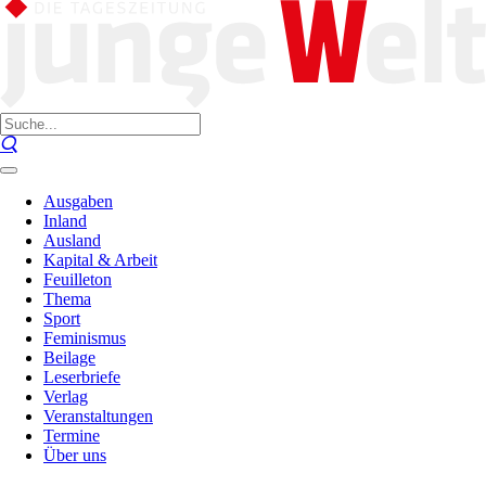
Ausgaben
Inland
Ausland
Kapital & Arbeit
Feuilleton
Thema
Sport
Feminismus
Beilage
Leserbriefe
Verlag
Veranstaltungen
Termine
Über uns