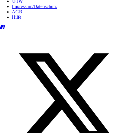
© JW
Impressum/Datenschutz
AGB
Hilfe