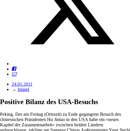
24.01.2011
→
Inland
Positive Bilanz des USA-Besuchs
Peking. Der am Freitag (Ortszeit) zu Ende gegangene Besuch des
chinesischen Präsidenten Hu Jintao in den USA habe ein »neues
Kapitel der Zusammenarbeit« zwischen beiden Ländern
aufgeschlagen, erklärte am Samstag Chinas Außenminister Yang Jiechi