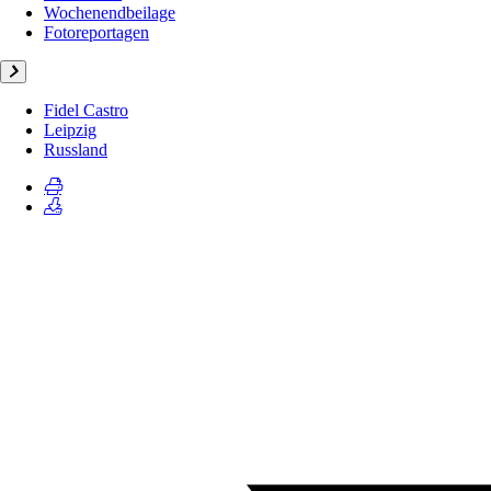
Wochenendbeilage
Fotoreportagen
Fidel Castro
Leipzig
Russland