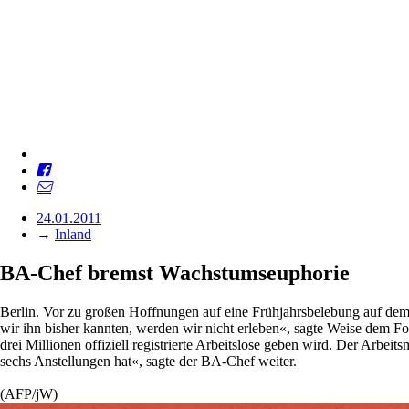
24.01.2011
→
Inland
BA-Chef bremst Wachstumseuphorie
Berlin. Vor zu großen Hoffnungen auf eine Frühjahrsbelebung auf dem
wir ihn bisher kannten, werden wir nicht erleben«, sagte Weise dem F
drei Millionen offiziell registrierte Arbeitslose geben wird. Der Arbeit
sechs Anstellungen hat«, sagte der BA-Chef weiter.
(AFP/jW)