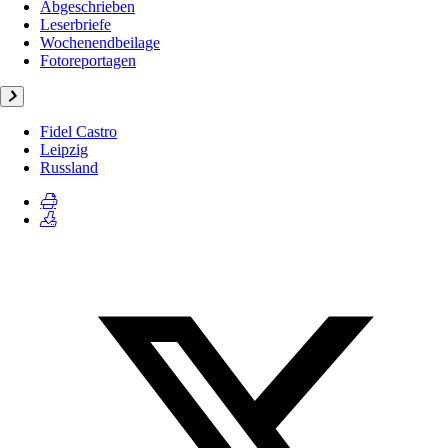
Abgeschrieben
Leserbriefe
Wochenendbeilage
Fotoreportagen
Fidel Castro
Leipzig
Russland