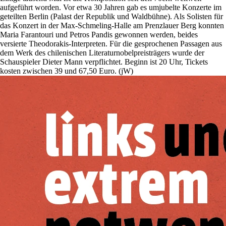
aufgeführt worden. Vor etwa 30 Jahren gab es umjubelte Konzerte im
geteilten Berlin (Palast der Republik und Waldbühne). Als Solisten für
das Konzert in der Max-Schmeling-Halle am Prenzlauer Berg konnten
Maria Farantouri und Petros Pandis gewonnen werden, beides
versierte Theodorakis-Interpreten. Für die gesprochenen Passagen aus
dem Werk des chilenischen Literaturnobelpreisträgers wurde der
Schauspieler Dieter Mann verpflichtet. Beginn ist 20 Uhr, Tickets
kosten zwischen 39 und 67,50 Euro. (jW)