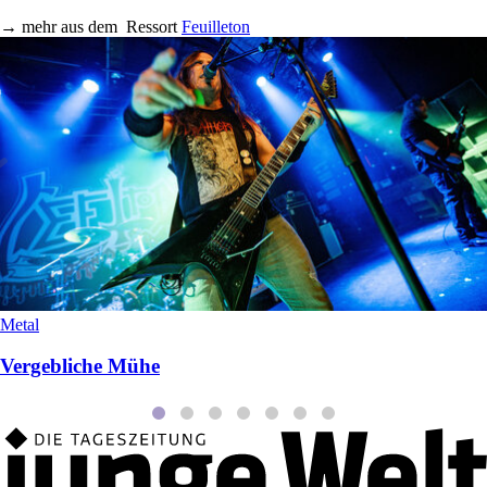
→
mehr aus dem
Ressort
Feuilleton
Metal
Vergebliche Mühe