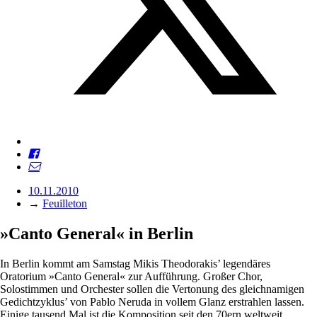
10.11.2010
→
Feuilleton
»Canto General« in Berlin
In Berlin kommt am Samstag Mikis Theodorakis’ legendäres
Oratorium »Canto General« zur Aufführung. Großer Chor,
Solostimmen und Orchester sollen die Vertonung des gleichnamigen
Gedichtzyklus’ von Pablo Neruda in vollem Glanz erstrahlen lassen.
Einige tausend Mal ist die Komposition seit den 70ern weltweit